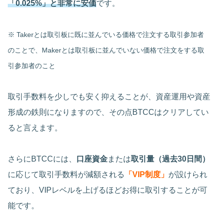
「0.025%」と非常に安価
です。
※ Takerとは取引板に既に並んでいる価格で注文する取引参加者
のことで、Makerとは取引板に並んでいない価格で注文をする取
引参加者のこと
取引手数料を少しでも安く抑えることが、資産運用や資産
形成の鉄則になりますので、その点BTCCはクリアしてい
ると言えます。
さらにBTCCには、
口座資金
または
取引量（過去30日間）
に応じて取引手数料が減額される
「VIP制度」
が設けられ
ており、VIPレベルを上げるほどお得に取引することが可
能です。