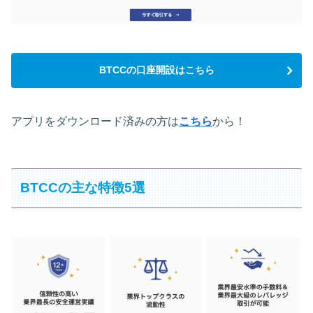
BTCCの口座開設はこちら
アプリをダウンロード済みの方は
こちら
から！
BTCCの主な特徴5選