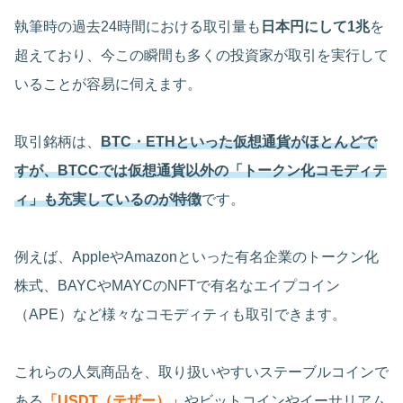
執筆時の過去24時間における取引量も
日本円にして1兆
を
超えており、今この瞬間も多くの投資家が取引を実行して
いることが容易に伺えます。
取引銘柄は、
BTC・ETHといった仮想通貨がほとんどで
すが、BTCCでは仮想通貨以外の「トークン化コモディテ
ィ」も充実しているのが特徴
です。
例えば、AppleやAmazonといった有名企業のトークン化
株式、BAYCやMAYCのNFTで有名なエイプコイン
（APE）など様々なコモディティも取引できます。
これらの人気商品を、取り扱いやすいステーブルコインで
ある
「USDT（テザー）」
やビットコインやイーサリアム