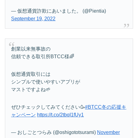
— 仮想通貨詐欺にあいました。 (@Pientia)
September 19, 2022
創業以来無事故の
信頼できる取引所BTCC様🌈
仮想通貨取引には
シンプルで使いやすいアプリが
マストですよね🌱
ぜひチェックしてみてください🥳
#BTCC冬の応援キ
ャンペーン
https://t.co/2tbqI1fUy1
— おしごとつらみ (@oshigototsurami)
November