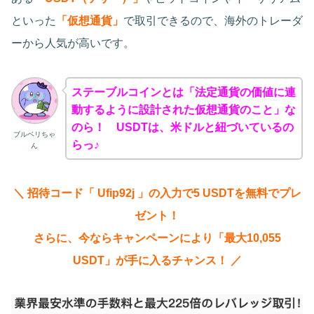
といった
「仮想通貨」
で取引できるので、海外のトレーダ
ーから人気が高いです。
ステーブルコインとは「法定通貨の価値に連
動するように設計された仮想通貨のこと」な
のら！ USDTは、米ドルと紐づいているの
ブルベリちゃ
らっ♪
ん
＼ 招待コード「 Ufip92j 」の入力で5 USDTを無料でプレ
ゼント！
さらに、今ならキャンペーンにより「最大10,055
USDT」が手に入るチャンス！ ／