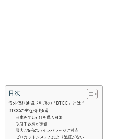
目次
海外仮想通貨取引所の「BTCC」とは？
BTCCの主な特徴5選
日本円でUSDTを購入可能
取引手数料が安価
最大225倍のハイレバレッジに対応
ゼロカットシステムにより追証がない