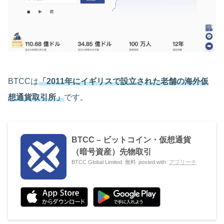
BTCCは
「2011年にイギリスで設立された老舗の海外仮
想通貨取引所」
です。
BTCC – ビットコイン・仮想通貨
（暗号資産）先物取引
BTCC Global Limited
無料
posted with
アプリーチ