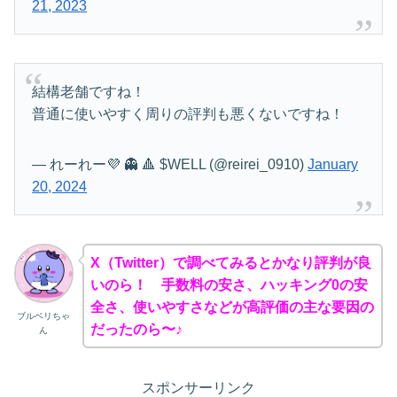
21, 2023
結構老舗ですね！
普通に使いやすく周りの評判も悪くないですね！
— れーれー💜 👻 🔺 $WELL (@reirei_0910)
January
20, 2024
X（Twitter）で調べてみるとかなり評判が良
いのら！ 手数料の安さ、ハッキング0の安
全さ、使いやすさなどが高評価の主な要因の
ブルベリちゃ
だったのら〜♪
ん
スポンサーリンク