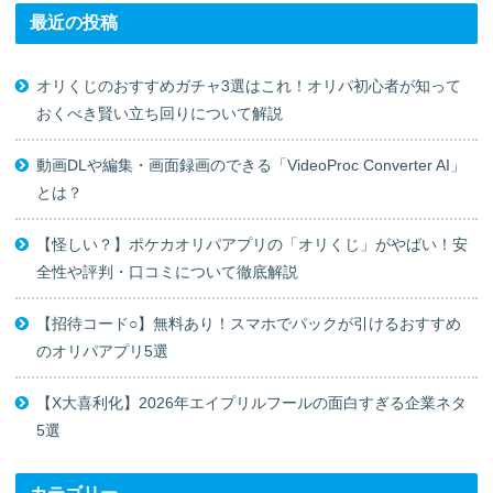
最近の投稿
オリくじのおすすめガチャ3選はこれ！オリパ初心者が知って
おくべき賢い立ち回りについて解説
動画DLや編集・画面録画のできる「VideoProc Converter AI」
とは？
【怪しい？】ポケカオリパアプリの「オリくじ」がやばい！安
全性や評判・口コミについて徹底解説
【招待コード○】無料あり！スマホでパックが引けるおすすめ
のオリパアプリ5選
【X大喜利化】2026年エイプリルフールの面白すぎる企業ネタ
5選