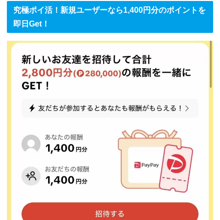
究極ポイ活！新規ユーザーなら1,400円分のポイントを
即日Get！