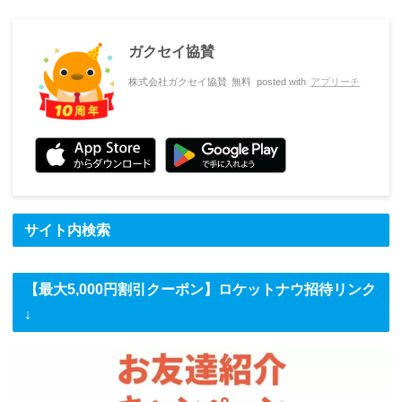
ガクセイ協賛
株式会社ガクセイ協賛
無料
posted with
アプリーチ
サイト内検索
【最大5,000円割引クーポン】ロケットナウ招待リンク
↓