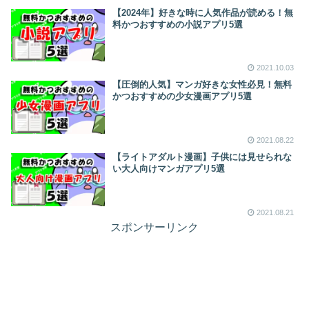
【2024年】好きな時に人気作品が読める！無
料かつおすすめの小説アプリ5選
2021.10.03
【圧倒的人気】マンガ好きな女性必見！無料
かつおすすめの少女漫画アプリ5選
2021.08.22
【ライトアダルト漫画】子供には見せられな
い大人向けマンガアプリ5選
2021.08.21
スポンサーリンク