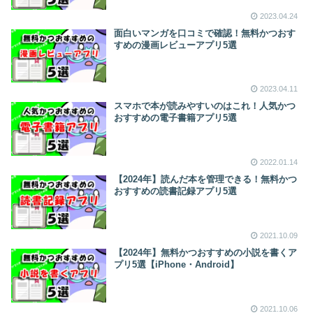
2023.04.24
面白いマンガを口コミで確認！無料かつおす
すめの漫画レビューアプリ5選
2023.04.11
スマホで本が読みやすいのはこれ！人気かつ
おすすめの電子書籍アプリ5選
2022.01.14
【2024年】読んだ本を管理できる！無料かつ
おすすめの読書記録アプリ5選
2021.10.09
【2024年】無料かつおすすめの小説を書くア
プリ5選【iPhone・Android】
2021.10.06