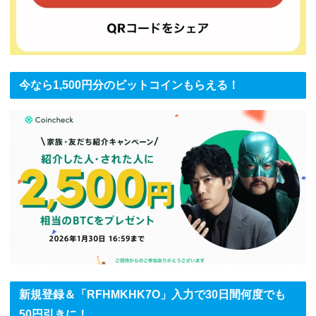
今なら1,500円分のビットコインもらえる！
新規登録＆「RFHMKHK7O」入力で30日間何度でも
50円引きに！