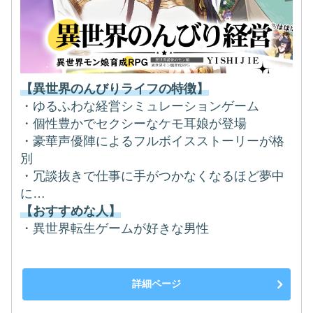
【異世界のんびりライフの特徴】
・ゆるふわな経営シミュレーションゲーム
・個性豊かでセクシーなケモ耳娘が登場
・豪華声優陣によるフルボイスストーリーが格
別
・冗談抜きで仕事に手がつかなくなるほど夢中
に…
【おすすめな人】
・異世界転生ゲームが好きな男性
詳細ページ