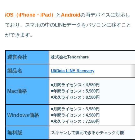
iOS（iPhone・iPad）
と
Android
の両デバイスに対応し
ており、スマホの中のLINEデータをパソコンに移すこと
ができます。
運営会社
株式会社Tenorshare
製品名
UltData LINE Recovery
◾️月間ライセンス：4,580円
Mac価格
◾️年間ライセンス：5,980円
◾️永久ライセンス：8,580円
◾️月間ライセンス：3,980円
Windows価格
◾️年間ライセンス：4,980円
◾️永久ライセンス：7,580円
無料版
スキャンして復元できるかチェック可能