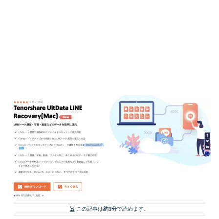
この記事は
約3分
で読めます。