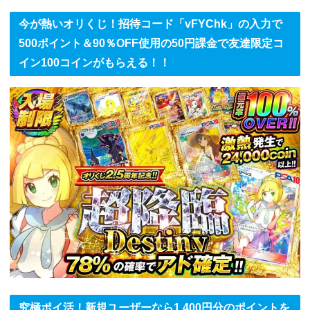
今が熱いオリくじ！招待コード「vFYChk」の入力で
500ポイント＆90％OFF使用の50円課金で友達限定コ
イン100コインがもらえる！！
究極ポイ活！新規ユーザーなら1,400円分のポイントを