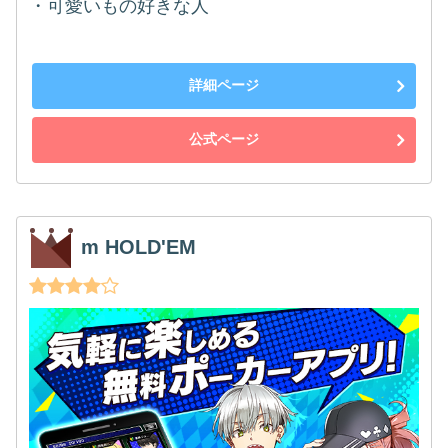
・可愛いもの好きな人
詳細ページ
公式ページ
m HOLD'EM