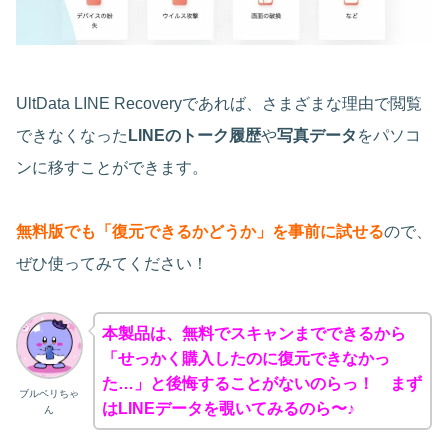
UltData LINE Recoveryであれば、さまざまな理由で閲覧
できなくなった
LINEのトーク履歴
や
写真データ
をパソコ
ンに移すことができます。
無料版でも「復元できるかどうか」を事前に試せる
ので、
ぜひ使ってみてください！
本製品は、無料でスキャンまでできるから
「せっかく購入したのに復元できなかっ
た…」と後悔することがないのらっ！ まず
ブルベリちゃ
はLINEデータを覗いてみるのら〜♪
ん