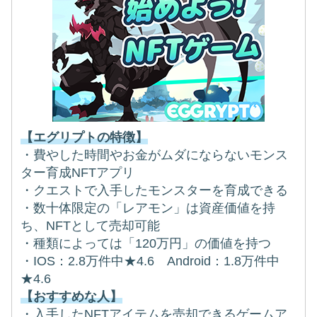
【エグリプトの特徴】
・費やした時間やお金がムダにならないモンス
ター育成NFTアプリ
・クエストで入手したモンスターを育成できる
・数十体限定の「レアモン」は資産価値を持
ち、NFTとして売却可能
・種類によっては「120万円」の価値を持つ
・IOS：2.8万件中★4.6 Android：1.8万件中
★4.6
【おすすめな人】
・入手したNFTアイテムを売却できるゲームア