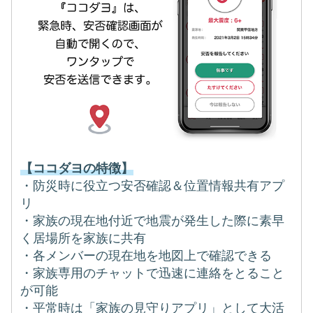
【ココダヨの特徴】
・防災時に役立つ安否確認＆位置情報共有アプ
リ
・家族の現在地付近で地震が発生した際に素早
く居場所を家族に共有
・各メンバーの現在地を地図上で確認できる
・家族専用のチャットで迅速に連絡をとること
が可能
・平常時は「家族の見守りアプリ」として大活