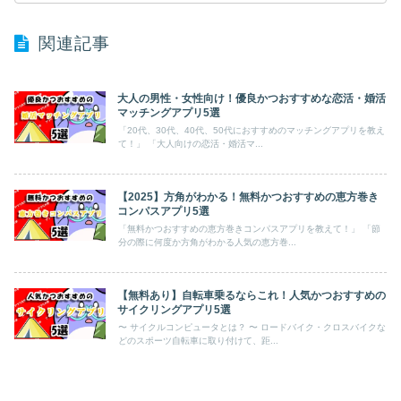
関連記事
大人の男性・女性向け！優良かつおすすめな恋活・婚活
マッチングアプリ5選
「20代、30代、40代、50代におすすめのマッチングアプリを教え
て！」 「大人向けの恋活・婚活マ...
【2025】方角がわかる！無料かつおすすめの恵方巻き
コンパスアプリ5選
「無料かつおすすめの恵方巻きコンパスアプリを教えて！」 「節
分の際に何度か方角がわかる人気の恵方巻...
【無料あり】自転車乗るならこれ！人気かつおすすめの
サイクリングアプリ5選
〜 サイクルコンピュータとは？ 〜 ロードバイク・クロスバイクな
どのスポーツ自転車に取り付けて、距...