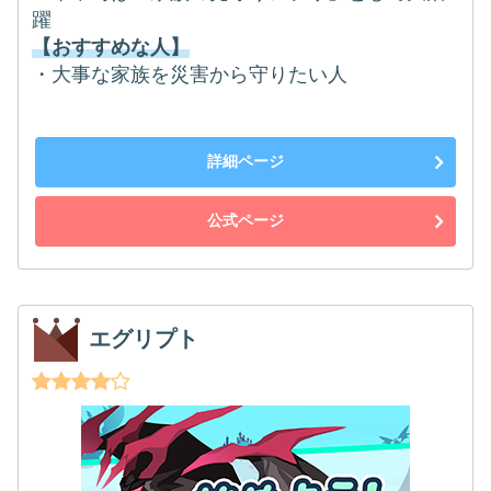
躍
【おすすめな人】
・大事な家族を災害から守りたい人
詳細ページ
公式ページ
エグリプト