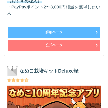
【おすすめな人】
・PayPayポイント2〜3,000円相当を獲得したい
人
詳細ページ
公式ページ
なめこ栽培キットDeluxe極