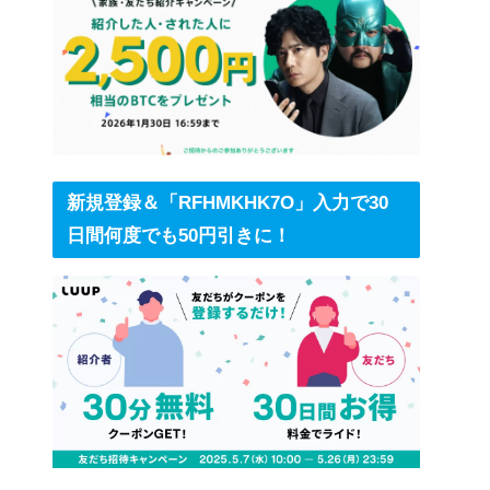
新規登録＆「RFHMKHK7O」入力で30
日間何度でも50円引きに！