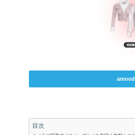
amoo
目次