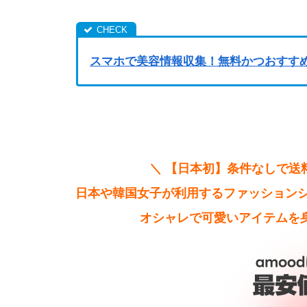
スマホで美容情報収集！無料かつおすす
＼ 【日本初】条件なしで送料
日本や韓国女子が利用するファッションシ
オシャレで可愛いアイテムを身