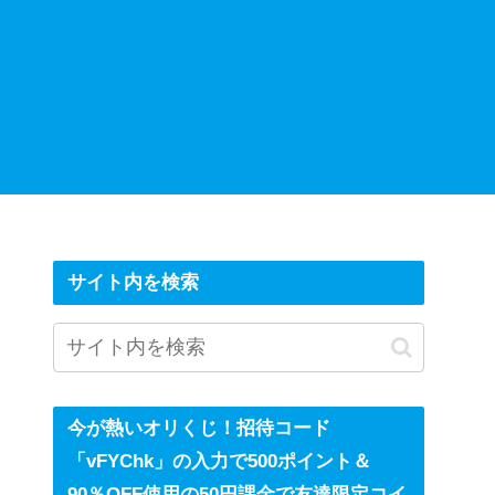
サイト内を検索
今が熱いオリくじ！招待コード
「vFYChk」の入力で500ポイント＆
90％OFF使用の50円課金で友達限定コイ