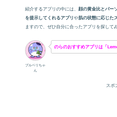
紹介するアプリの中には、
顔の黄金比とパー
を提示してくれるアプリ
や
肌の状態に応じた
ますので、ぜひ自分に合ったアプリを探して
のらのおすすめアプリは「Lemon
ブルベリちゃ
ん
スポ