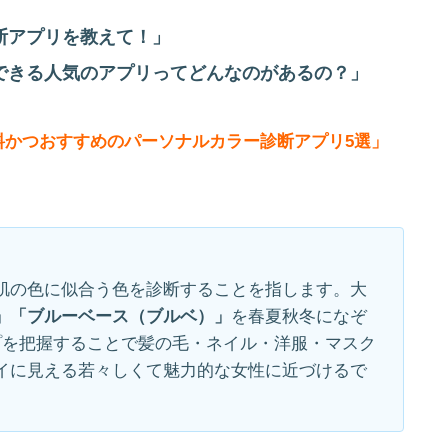
断アプリを教えて！」
できる人気のアプリってどんなのがあるの？」
料かつおすすめのパーソナルカラー診断アプリ5選」
肌の色に似合う色を診断することを指します。大
」「ブルーベース（ブルベ）」
を春夏秋冬になぞ
プを把握することで髪の毛・ネイル・洋服・マスク
イに見える若々しくて魅力的な女性に近づけるで