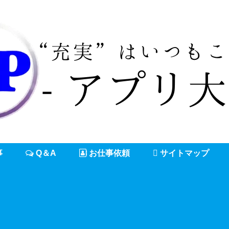
事
Q＆A
お仕事依頼
サイトマップ