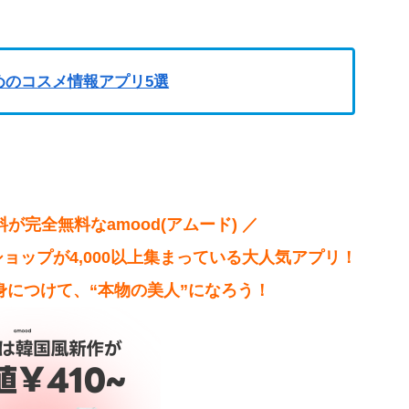
めのコスメ情報アプリ5選
が完全無料なamood(アムード) ／
ョップが4,000以上集まっている大人気アプリ！
につけて、“本物の美人”になろう！