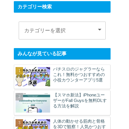
カテゴリー検索
みんなが見ている記事
パチスロのジャグラーなら
これ！無料かつおすすめの
小役カウンターアプリ5選
【スマホ新法】iPhoneユー
ザーがFall Guysを無料DLす
る方法を解説
人体の動かせる筋肉と骨格
を3Dで観察！人気かつおす