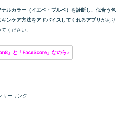
ソナルカラー（イエベ・ブルベ）を診断し、似合う色
スキンケア方法をアドバイスしてくれるアプリ
があり
みてください。
8」と「FaceScore」なのら♪
ンサーリンク