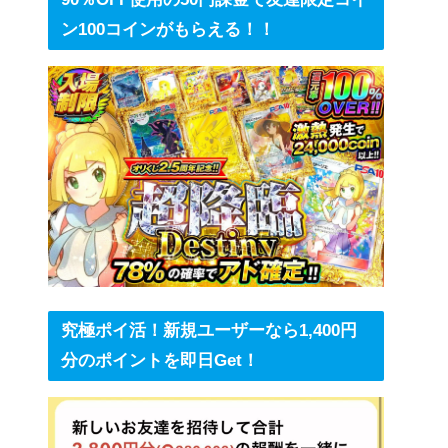
ン100コインがもらえる！！
究極ポイ活！新規ユーザーなら1,400円
分のポイントを即日Get！