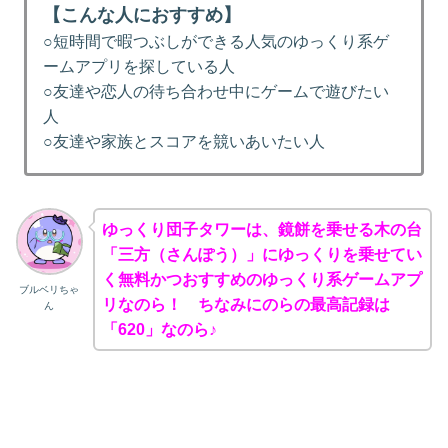
【こんな人におすすめ】
○短時間で暇つぶしができる人気のゆっくり系ゲ
ームアプリを探している人
○友達や恋人の待ち合わせ中にゲームで遊びたい
人
○友達や家族とスコアを競いあいたい人
ゆっくり団子タワーは、鏡餅を乗せる木の台
「三方（さんぽう）」にゆっくりを乗せてい
く無料かつおすすめのゆっくり系ゲームアプ
ブルベリちゃ
リなのら！ ちなみにのらの最高記録は
ん
「620」なのら♪