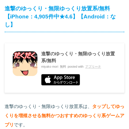
進撃のゆっくり・無限ゆっくり放置系/無料
【iPhone：4,905件中★4.6】【Android：な
し】
進撃のゆっくり・無限ゆっくり放置
系/無料
miyako mori
無料
posted with
アプリーチ
進撃のゆっくり・無限ゆっくり放置系は、
タップしてゆっ
くりを増殖させる無料かつおすすめのゆっくり系ゲームア
プリ
です。