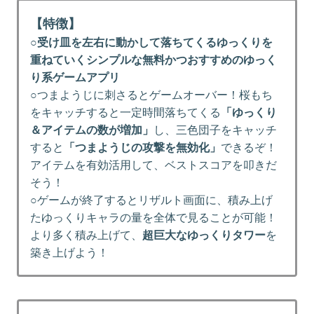
【特徴】
○
受け皿を左右に動かして落ちてくるゆっくりを
重ねていくシンプルな無料かつおすすめのゆっく
り系ゲームアプリ
○つまようじに刺さるとゲームオーバー！桜もち
をキャッチすると一定時間落ちてくる
「ゆっくり
＆アイテムの数が増加」
し、三色団子をキャッチ
すると
「つまようじの攻撃を無効化」
できるぞ！
アイテムを有効活用して、ベストスコアを叩きだ
そう！
○ゲームが終了するとリザルト画面に、積み上げ
たゆっくりキャラの量を全体で見ることが可能！
より多く積み上げて、
超巨大なゆっくりタワー
を
築き上げよう！