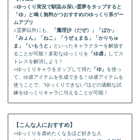
○
ゆっくり実況で馴染み深い霊夢をタップすると
「ゆ」と鳴く無料かつおすすめのゆっくり系ゲー
ムアプリ
○霊夢以外にも、
「魔理沙（だぜ）」「ばか」
「みょん」「ねこ」「うぜぇまる」「かりちゅ
ま」「いもうと」
といったキャラクターを解放す
ることが可能！多彩なゆっくりを
「ゆ虐」
してス
トレスを解消しよう！
○ゆっくりキャラをタップして得た
「ゆ」
を使っ
て、ゆ虐アイテムを生成できる！ゆ虐アイテムを
使うことで、“ゆっくりできない”ほどの過酷な試
練をゆっくりキャラに与えることが可能！
【こんな人におすすめ】
○ゆっくりを虐めたくなるほど好きな人