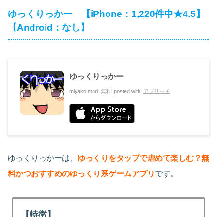
ゆっくりっかー 【iPhone：1,220件中★4.5】
【Android：なし】
ゆっくりっかー
miyako mori
無料
posted with
アプリーチ
ゆっくりっかーは、
ゆっくりをタップで虐めて楽しむ？無
料かつおすすめのゆっくり系ゲームアプリ
です。
【特徴】