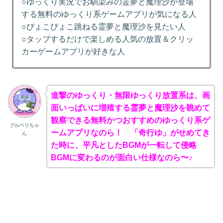
○ゆっくり実況でお馴染みの霊夢と魔理沙が登場
する無料のゆっくり系ゲームアプリが気になる人
○ぴょこぴょこ跳ねる霊夢と魔理沙を見たい人
○タップするだけで楽しめる人気の放置＆クリッ
カーゲームアプリが好きな人
進撃のゆっくり・無限ゆっくり放置系は、画
面いっぱいに増殖する霊夢と魔理沙を眺めて
観察できる無料かつおすすめのゆっくり系ゲ
ブルベリちゃ
ームアプリなのら！ 「奇行ゆ」がせめてき
ん
た時に、平凡としたBGMが一転して侵略
BGMに変わるのが面白い仕様なのら〜♪