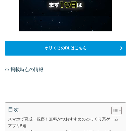
オリくじのDLはこちら
※ 掲載時点の情報
目次
スマホで育成・観察！無料かつおすすめのゆっくり系ゲーム
アプリ5選