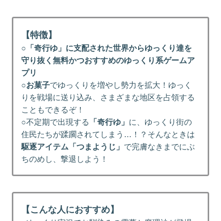
【特徴】
○
「奇行ゆ」に支配された世界からゆっくり達を
守り抜く無料かつおすすめのゆっくり系ゲームア
プリ
○
お菓子
でゆっくりを増やし勢力を拡大！ゆっく
りを戦場に送り込み、さまざまな地区を占領する
こともできるぞ！
○不定期で出現する
「奇行ゆ」
に、ゆっくり街の
住民たちが蹂躙されてしまう…！？そんなときは
駆逐アイテム「つまようじ」
で完膚なきまでにぶ
ちのめし、撃退しよう！
【こんな人におすすめ】