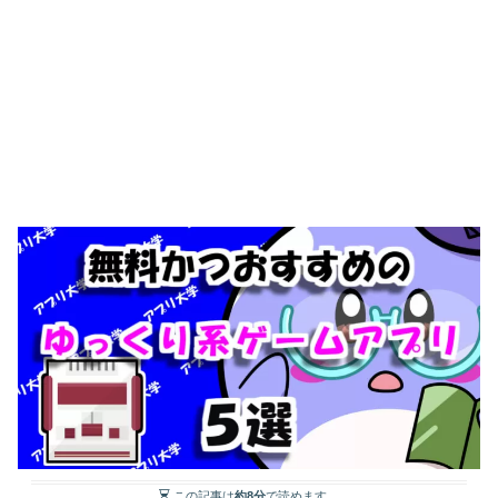
この記事は
約8分
で読めます。