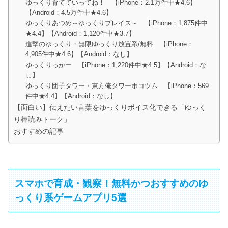
ゆっくり育てていってね！ 【iPhone：2.1万件中★4.6】
【Android：4.5万件中★4.6】
ゆっくりあつめ～ゆっくりプレイス～ 【iPhone：1,875件中
★4.4】【Android：1,120件中★3.7】
進撃のゆっくり・無限ゆっくり放置系/無料 【iPhone：
4,905件中★4.6】【Android：なし】
ゆっくりっかー 【iPhone：1,220件中★4.5】【Android：な
し】
ゆっくり団子タワー・東方俺タワーポコツム 【iPhone：569
件中★4.4】【Android：なし】
【面白い】伝えたい言葉をゆっくりボイス化できる「ゆっく
り棒読みトーク」
おすすめの記事
スマホで育成・観察！無料かつおすすめのゆ
っくり系ゲームアプリ5選