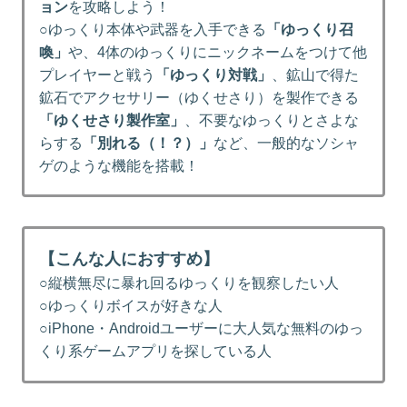
ョン
を攻略しよう！
○ゆっくり本体や武器を入手できる
「ゆっくり召
喚」
や、4体のゆっくりにニックネームをつけて他
プレイヤーと戦う
「ゆっくり対戦」
、鉱山で得た
鉱石でアクセサリー（ゆくせさり）を製作できる
「ゆくせさり製作室」
、不要なゆっくりとさよな
らする
「別れる（！？）」
など、一般的なソシャ
ゲのような機能を搭載！
【こんな人におすすめ】
○縦横無尽に暴れ回るゆっくりを観察したい人
○ゆっくりボイスが好きな人
○iPhone・Androidユーザーに大人気な無料のゆっ
くり系ゲームアプリを探している人