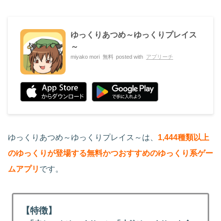
ゆっくりあつめ～ゆっくりプレイス
～
miyako mori
無料
posted with
アプリーチ
ゆっくりあつめ～ゆっくりプレイス～は、
1,444種類以上
のゆっくりが登場する無料かつおすすめのゆっくり系ゲー
ムアプリ
です。
【特徴】