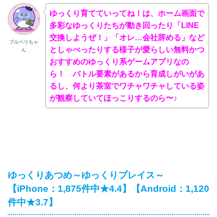
ゆっくり育てていってね！は、ホーム画面で
多彩なゆっくりたちが動き回ったり「LINE
交換しようぜ！」「オレ…会社辞める」など
ブルベリちゃ
としゃべったりする様子が愛らしい無料かつ
ん
おすすめのゆっくり系ゲームアプリなの
ら！ バトル要素があるから育成しがいがあ
るし、何より茶室でワチャワチャしている姿
が観察していてほっこりするのら〜♪
ゆっくりあつめ～ゆっくりプレイス～
【iPhone：1,875件中★4.4】【Android：1,120
件中★3.7】