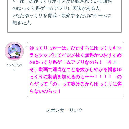
○「ゆ」のゆっくりボイスが搭載されている無料
のゆっくり系ゲームアプリに興味がある人
○ただゆっくりを育成・観察するだけのゲームに
飽きた人
ゆっくりっかーは、ひたすらにゆっくりキャ
ラをタップしてイジメ抜く無料かつおすすめ
のゆっくり系ゲームアプリなのら！ 今こ
ブルベリちゃ
そ、動画で適当なことを抜かしやがる憎きゆ
ん
っくりに制裁を加えるのら〜〜！！！！ の
らだって「の」って鳴けるからゆっくりに劣
らないのらっ！
スポンサーリンク