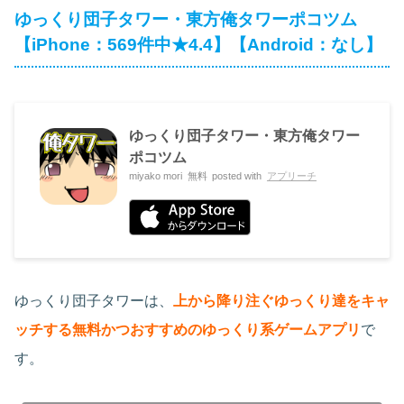
ゆっくり団子タワー・東方俺タワーポコツム
【iPhone：569件中★4.4】【Android：なし】
ゆっくり団子タワー・東方俺タワー
ポコツム
miyako mori
無料
posted with
アプリーチ
ゆっくり団子タワーは、
上から降り注ぐゆっくり達をキャ
ッチする無料かつおすすめのゆっくり系ゲームアプリ
で
す。