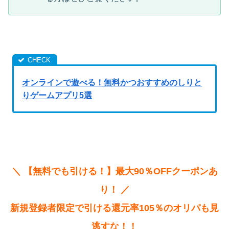
オンラインで遊べる！無料かつおすすめのしりと
りゲームアプリ5選
＼ 【無料でも引ける！】最大90％OFFクーポンあ
り！ ／
新規登録者限定で引ける還元率105％のオリパも見
逃すな！！