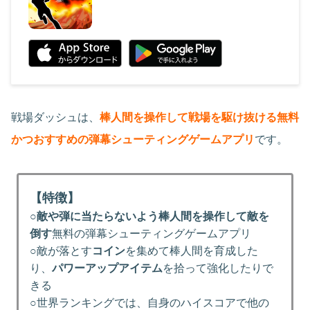
戦場ダッシュは、
棒人間を操作して戦場を駆け抜ける無料
かつおすすめの弾幕シューティングゲームアプリ
です。
【特徴】
○
敵や弾に当たらないよう棒人間を操作して敵を
倒す
無料の弾幕シューティングゲームアプリ
○敵が落とす
コイン
を集めて棒人間を育成した
り、
パワーアップアイテム
を拾って強化したりで
きる
○世界ランキングでは、自身のハイスコアで他の