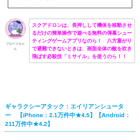
スクアドロンは、長押しして機体を移動させ
るだけの簡単操作で遊べる無料の弾幕シュー
ティングゲームアプリなのら！ 八方塞がり
ブルベリちゃ
で避難できないときは、画面全体の敵を吹き
ん
飛ばす必殺技「ミサイル」を使うのら！！
ギャラクシーアタック：エイリアンシュータ
ー 【iPhone：2.1万件中★4.5】【Android：
211万件中★4.2】