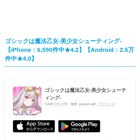
ゴシックは魔法乙女-美少女シューティング-
【iPhone：6,590件中★4.2】【Android：2.5万
件中★4.0】
ゴシックは魔法乙女-美少女シューテ
ィング-
CAVE CO.,LTD.
無料
posted with
アプリーチ