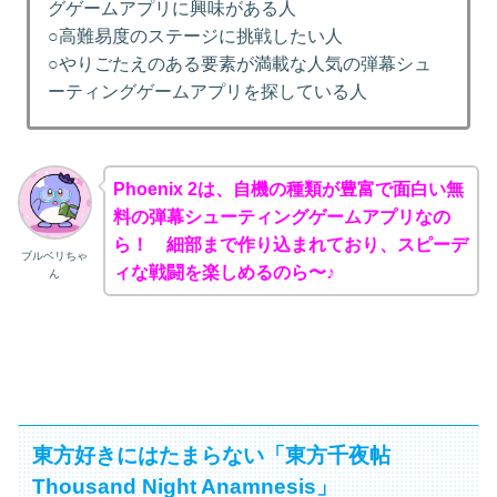
グゲームアプリに興味がある人
○高難易度のステージに挑戦したい人
○やりごたえのある要素が満載な人気の弾幕シュ
ーティングゲームアプリを探している人
Phoenix 2は、自機の種類が豊富で面白い無
料の弾幕シューティングゲームアプリなの
ら！ 細部まで作り込まれており、スピーデ
ブルベリちゃ
ィな戦闘を楽しめるのら〜♪
ん
東方好きにはたまらない「東方千夜帖
Thousand Night Anamnesis」