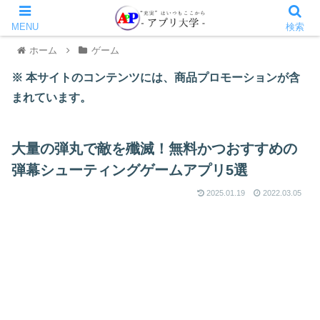
MENU
検索
ホーム
ゲーム
※ 本サイトのコンテンツには、商品プロモーションが含
まれています。
大量の弾丸で敵を殲滅！無料かつおすすめの
弾幕シューティングゲームアプリ5選
2025.01.19
2022.03.05