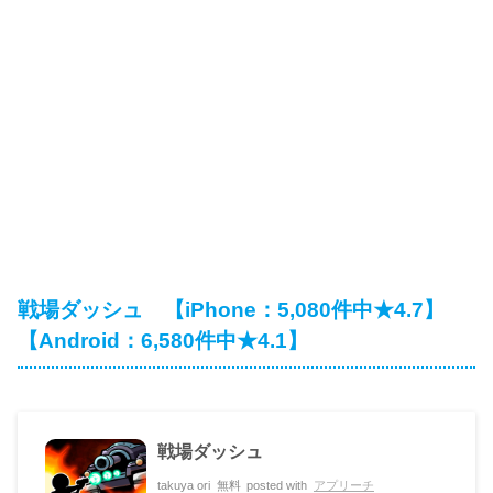
戦場ダッシュ 【iPhone：5,080件中★4.7】
【Android：6,580件中★4.1】
戦場ダッシュ
takuya ori
無料
posted with
アプリーチ