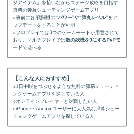
ジアイテム」
を拾いながらステージ攻略を目指す
無料の弾幕シューティングゲームアプリ
○事前に各 戦闘機の
“パワー”
や
“弾丸レベル”
をア
ップデートをすることが可能
○ソロプレイでは3つのゲームモードが用意されて
おり、マルチプレイでは
敵の残機を0にするPvPモ
ード
で遊べる
【こんな人におすすめ】
○1日中暇をつぶせるような無料の弾幕シューティ
ングゲームアプリを探している人
○オンラインプレイヤーと対戦したい人
○iPhone・Androidユーザーに大人気な弾幕シュー
ティングゲームアプリを探している人