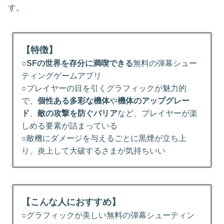
す。
【特徴】
○
SFの世界を存分に満喫できる
無料の弾幕シュー
ティングゲームアプリ
○プレイヤーの目を引くグラフィックが魅力的
で、
個性ある多彩な機体
や
機体のアップグレー
ド
、
敵の攻撃を防ぐバリア
など、プレイヤーが楽
しめる要素が詰まっている
○敵機にダメージを与えるごとに黒煙が立ち上
り、炎上して大破するさまが気持ちいい
【こんな人におすすめ】
○グラフィックが美しい無料の弾幕シューティン