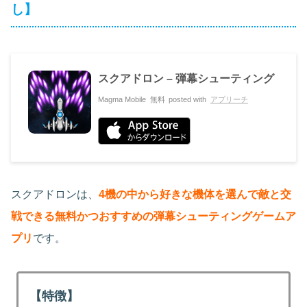
し】
スクアドロン – 弾幕シューティング
Magma Mobile
無料
posted with
アプリーチ
スクアドロンは、
4機の中から好きな機体を選んで敵と交
戦できる無料かつおすすめの弾幕シューティングゲームア
プリ
です。
【特徴】