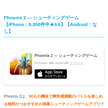
Phoenix 2 — シューティングゲーム
【iPhone：8,350件中★4.6】【Android：な
し】
Phoenix 2 — シューティングゲーム
Firi Games
無料
posted with
アプリーチ
Phoenix 2は、
90もの機体で爽快感満載のバトルを楽しめ
る無料かつおすすめの弾幕シューティングゲームアプリ
で