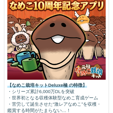
【なめこ栽培キットDeluxe極 の特徴】
・シリーズ累計6,000万DLを突破
・世界初となる収穫体験型なめこ育成ゲーム
・苦労して誕生させた“激レアなめこ”を収穫・
鑑賞する時間がたまらない…！