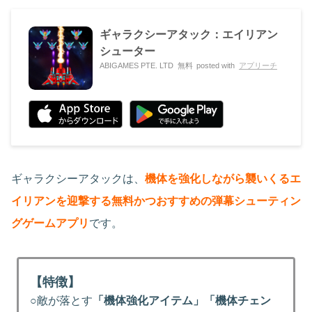
ギャラクシーアタック：エイリアン
シューター
ABIGAMES PTE. LTD
無料
posted with
アプリーチ
ギャラクシーアタックは、
機体を強化しながら襲いくるエ
イリアンを迎撃する無料かつおすすめの弾幕シューティン
グゲームアプリ
です。
【特徴】
○敵が落とす
「機体強化アイテム」「機体チェン