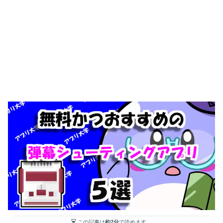
この記事は
約7分
で読めます。