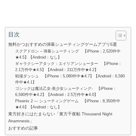
目次
無料かつおすすめの弾幕シューティングゲームアプリ5選
スクアドロン – 弾幕シューティング 【iPhone：2,520件中
★4.5】【Android：なし】
ギャラクシーアタック：エイリアンシューター 【iPhone：
2.1万件中★4.5】【Android：211万件中★4.2】
戦場ダッシュ 【iPhone：5,080件中★4.7】【Android：6,580
件中★4.1】
ゴシックは魔法乙女-美少女シューティング- 【iPhone：
6,590件中★4.2】【Android：2.5万件中★4.0】
Phoenix 2 — シューティングゲーム 【iPhone：8,350件中
★4.6】【Android：なし】
東方好きにはたまらない「東方千夜帖 Thousand Night
Anamnesis」
おすすめの記事