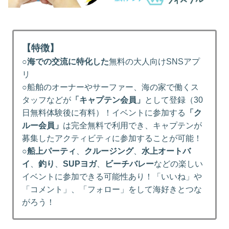
【特徴】
○
海での交流に特化した
無料の大人向けSNSアプ
リ
○船舶のオーナーやサーファー、海の家で働くス
タッフなどが
「キャプテン会員」
として登録（30
日無料体験後に有料）！イベントに参加する
「ク
ルー会員」
は完全無料で利用でき、キャプテンが
募集したアクティビティに参加することが可能！
○
船上パーティ
、
クルージング
、
水上オートバ
イ
、
釣り
、
SUPヨガ
、
ビーチバレー
などの楽しい
イベントに参加できる可能性あり！「いいね」や
「コメント」、「フォロー」をして海好きとつな
がろう！