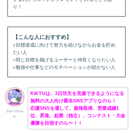
り！
【こんな人におすすめ】
○目標達成に向けて努力を続けながらお金を貯め
たい人
○同じ目標を掲げるユーザーと仲良くなりたい人
○勉強や仕事などのモチベーションが続かない人
KiKYUは、3日坊主を克服できるようになる
無料の大人向け匿名SNSアプリなのら！
応援SNSを通して、資格取得、営業成績1
ブルベリちゃ
位、昇進、起業（独立）、コンテスト・大会
ん
優勝を目指すのら〜！！