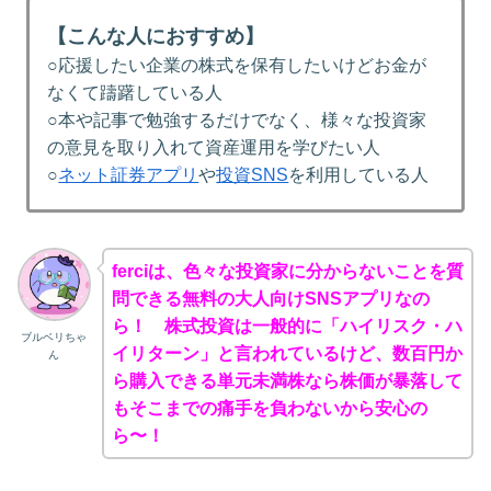
【こんな人におすすめ】
○応援したい企業の株式を保有したいけどお金が
なくて躊躇している人
○本や記事で勉強するだけでなく、様々な投資家
の意見を取り入れて資産運用を学びたい人
○
ネット証券アプリ
や
投資SNS
を利用している人
ferciは、色々な投資家に分からないことを質
問できる無料の大人向けSNSアプリなの
ら！ 株式投資は一般的に「ハイリスク・ハ
ブルベリちゃ
イリターン」と言われているけど、数百円か
ん
ら購入できる単元未満株なら株価が暴落して
もそこまでの痛手を負わないから安心の
ら〜！