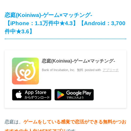
恋庭(Koiniwa)-ゲーム×マッチング-
【iPhone：1.1万件中★4.3】【Android：3,700
件中★3.6】
恋庭(Koiniwa)-ゲーム×マッチング-
Bank of Incubation, Inc.
無料
posted with
アプリーチ
恋庭は、
ゲームをしている感覚で恋活ができる無料かつお