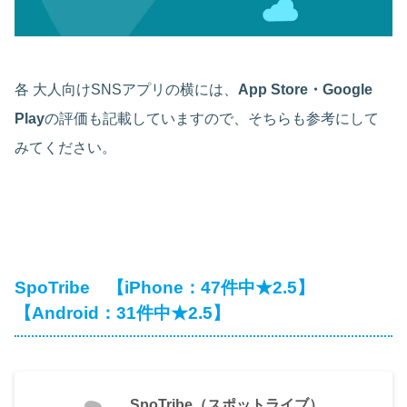
各 大人向けSNSアプリの横には、
App Store・Google
Play
の評価も記載していますので、そちらも参考にして
みてください。
SpoTribe 【iPhone：47件中★2.5】
【Android：31件中★2.5】
SpoTribe（スポットライブ）