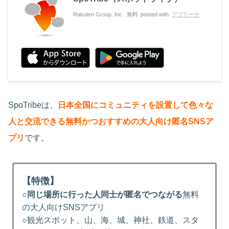
Rakuten Group, Inc.
無料
posted with
アプリーチ
SpoTribeは、
日本全国にコミュニティを設置して色々な
人と交流できる無料かつおすすめの大人向け匿名SNSア
プリ
です。
【特徴】
○
同じ場所に行った人同士が匿名でつながる
無料
の大人向けSNSアプリ
○観光スポット、山、海、城、神社、鉄道、スタ