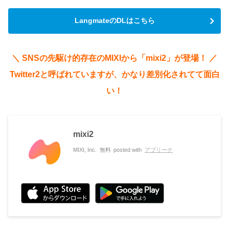
LangmateのDLはこちら
＼ SNSの先駆け的存在のMIXIから「mixi2」が登場！ ／
Twitter2と呼ばれていますが、かなり差別化されてて面白
い！
mixi2
MIXI, Inc.
無料
posted with
アプリーチ