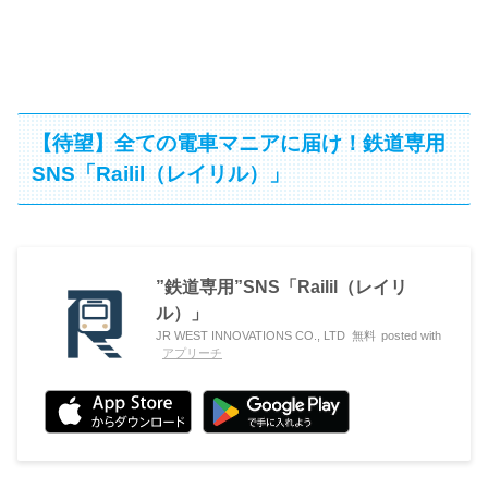
【待望】全ての電車マニアに届け！鉄道専用
SNS「Railil（レイリル）」
”鉄道専用”SNS「Railil（レイリ
ル）」
JR WEST INNOVATIONS CO., LTD
無料
posted with
アプリーチ