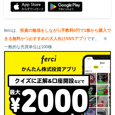
ferciは、
投資の勉強をしながら手数料0円で1株から購入で
きる無料かつおすすめの大人向けSNSアプリ
です。 ※
一般的な売買単位は100株