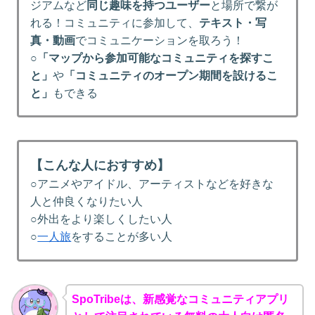
ジアムなど
同じ趣味を持つユーザー
と場所で繋が
れる！コミュニティに参加して、
テキスト・写
真・動画
でコミュニケーションを取ろう！
○
「マップから参加可能なコミュニティを探すこ
と」
や
「コミュニティのオープン期間を設けるこ
と」
もできる
【こんな人におすすめ】
○アニメやアイドル、アーティストなどを好きな
人と仲良くなりたい人
○外出をより楽しくしたい人
○
一人旅
をすることが多い人
SpoTribeは、新感覚なコミュニティアプリ