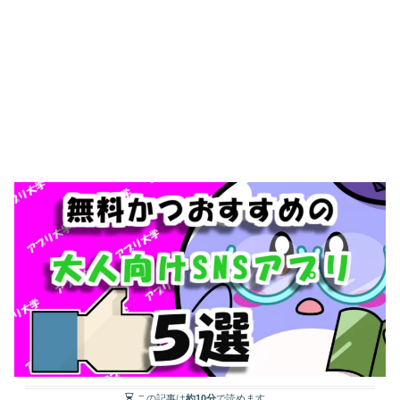
この記事は
約10分
で読めます。