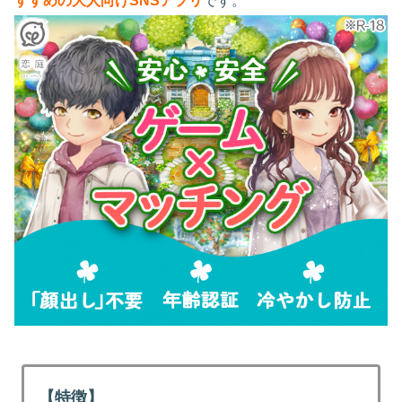
すすめの大人向けSNSアプリ
です。
【特徴】