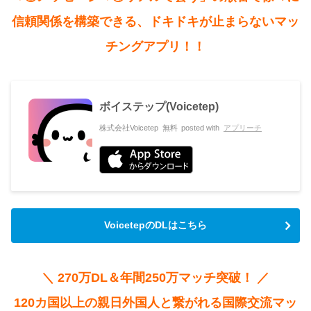
信頼関係を構築できる、ドキドキが止まらないマッ
チングアプリ！！
ボイステップ(Voicetep)
株式会社Voicetep
無料
posted with
アプリーチ
VoicetepのDLはこちら
＼ 270万DL＆年間250万マッチ突破！ ／
120カ国以上の親日外国人と繋がれる国際交流マッ