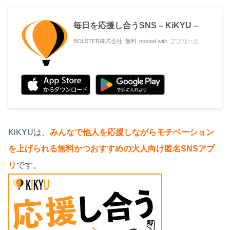
毎日を応援し合うSNS – KiKYU –
BOLSTER株式会社
無料
posted with
アプリーチ
KiKYUは、
みんなで他人を応援しながらモチベーション
を上げられる無料かつおすすめの大人向け匿名SNSアプ
リ
です。