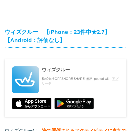
ウィズクルー 【iPhone：23件中★2.7】
【Android：評価なし】
ウィズクルー
株式会社OFFSHORE SHARE
無料
posted with
アプ
リーチ
ウィズクルーは、
海で開催されるアクティビティに参加で