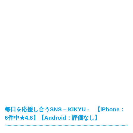
毎日を応援し合うSNS – KiKYU - 【iPhone：
6件中★4.8】【Android：評価なし】