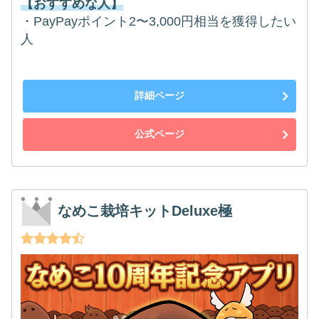
【おすすめな人】
・PayPayポイント2〜3,000円相当を獲得したい
人
詳細ページ
公式ページ
なめこ栽培キットDeluxe極