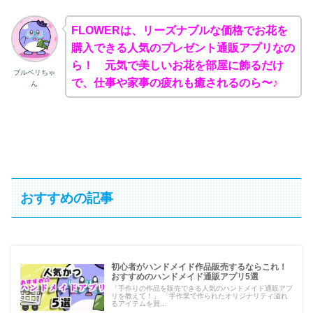
FLOWERは、リーズナブルな価格でお花を
購入できる人気のプレゼント通販アプリなの
ら！ 元気で美しいお花を部屋に飾るだけ
ブルベリちゃ
で、仕事や家事の疲れも癒されるのら〜♪
ん
おすすめの記事
初心者がハンドメイド作品販売するならこれ！
おすすめのハンドメイド通販アプリ5選
「手作りの作品を販売できる人気のハンドメイド通販アプ
リを教えて！」 「手作業で作られたオリジナリティ溢れ
るアイテムを買...