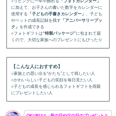
○リビングに一年中飾れる
「フォトカレンダー」
に加えて、お子さんの書いた数字をカレンダーに
使用する
「子どもの手書きカレンダー」
、子ども
やペットの成長記録を残す
「アニバーサリーブッ
ク」
を作成できる
○フォトギフトは
“特製パッケージ”
に包まれて届
くので、大切な家族へのプレゼントにもぴったり
【こんな人におすすめ】
○家族との思い出を“かたち”として残したい人
○かわいらしい子どもの笑顔を毎日見たい人
○子どもの成長を感じられるフォトギフトを両親
にプレゼントしたい人
OKURUは、母の日や父の日のプレゼントと