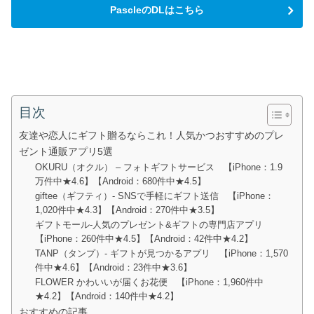
PascleのDLはこちら
目次
友達や恋人にギフト贈るならこれ！人気かつおすすめのプレ
ゼント通販アプリ5選
OKURU（オクル） – フォトギフトサービス 【iPhone：1.9
万件中★4.6】【Android：680件中★4.5】
giftee（ギフティ）- SNSで手軽にギフト送信 【iPhone：
1,020件中★4.3】【Android：270件中★3.5】
ギフトモール-人気のプレゼント&ギフトの専門店アプリ
【iPhone：260件中★4.5】【Android：42件中★4.2】
TANP（タンプ）- ギフトが見つかるアプリ 【iPhone：1,570
件中★4.6】【Android：23件中★3.6】
FLOWER かわいいが届くお花便 【iPhone：1,960件中
★4.2】【Android：140件中★4.2】
おすすめの記事