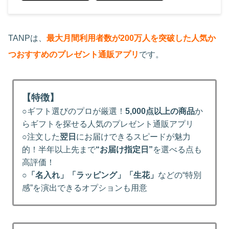
TANPは、
最大月間利用者数が200万人を突破した人気か
つおすすめのプレゼント通販アプリ
です。
【特徴】
○ギフト選びのプロが厳選！
5,000点以上の商品
か
らギフトを探せる人気のプレゼント通販アプリ
○注文した
翌日
にお届けできるスピードが魅力
的！半年以上先まで
“お届け指定日”
を選べる点も
高評価！
○
「名入れ」「ラッピング」「生花」
などの“特別
感”を演出できるオプションも用意