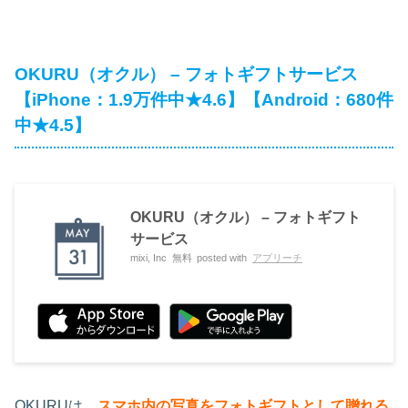
OKURU（オクル） – フォトギフトサービス
【iPhone：1.9万件中★4.6】【Android：680件
中★4.5】
OKURU（オクル） – フォトギフト
サービス
mixi, Inc
無料
posted with
アプリーチ
OKURUは、
スマホ内の写真をフォトギフトとして贈れる