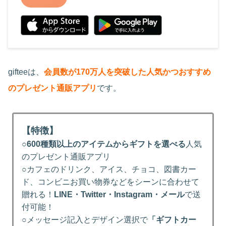
gifteeは、
会員数が170万人を突破した人気かつおすすめ
のプレゼント通販アプリ
です。
【特徴】
○
600種類以上のアイテムからギフトを選べる
人気
のプレゼント通販アプリ
○カフェのドリンク、アイス、チョコ、図書カー
ド、コンビニお買い物券などをシーンに合わせて
贈れる！
LINE・Twitter・Instagram・メール
で送
付可能！
○メッセージ記入とデザイン選択で
「ギフトカー