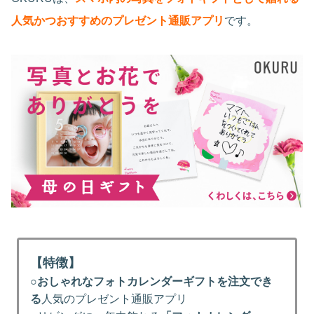
人気かつおすすめのプレゼント通販アプリ
です。
【特徴】
○
おしゃれなフォトカレンダーギフトを注文でき
る
人気のプレゼント通販アプリ