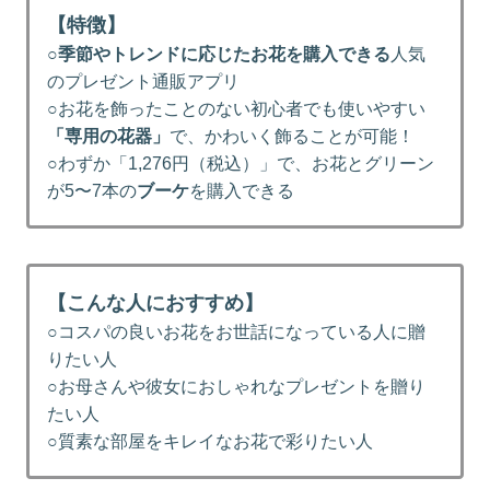
【特徴】
○
季節やトレンドに応じたお花を購入できる
人気
のプレゼント通販アプリ
○お花を飾ったことのない初心者でも使いやすい
「専用の花器」
で、かわいく飾ることが可能！
○わずか「1,276円（税込）」で、お花とグリーン
が5〜7本の
ブーケ
を購入できる
【こんな人におすすめ】
○コスパの良いお花をお世話になっている人に贈
りたい人
○お母さんや彼女におしゃれなプレゼントを贈り
たい人
○質素な部屋をキレイなお花で彩りたい人