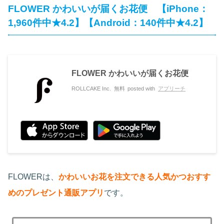
FLOWER かわいいが届くお花便 【iPhone：
1,960件中★4.2】【Android：140件中★4.2】
FLOWER かわいいが届くお花便
ROLLCAKE Inc.
無料
posted with
アプリーチ
FLOWERは、
かわいいお花を注文できる人気かつおすす
めのプレゼント通販アプリ
です。