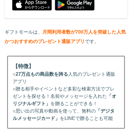
ギフトモールは、
月間利用者数が700万人を突破した人気
かつおすすめのプレゼント通販アプリ
です。
【特徴】
○
27万点もの商品数を誇る
人気のプレゼント通販
アプリ
○贈る相手やイベントなど多彩な検索方法でプレ
ゼントを探せる！名前やメッセージを入れた
「オ
リジナルギフト」
を贈ることができる！
○思い出の写真や動画を使って、無料の
「デジタ
ルメッセージカード」
をLINEで贈ることも可能