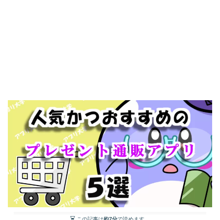
この記事は
約7分
で読めます。