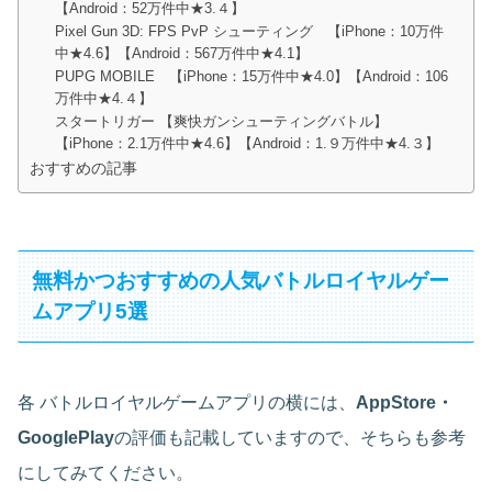
【Android：52万件中★3.４】
‎Pixel Gun 3D: FPS PvP シューティング 【iPhone：10万件
中★4.6】【Android：567万件中★4.1】
PUPG MOBILE 【iPhone：15万件中★4.0】【Android：106
万件中★4.４】
スタートリガー 【爽快ガンシューティングバトル】
【iPhone：2.1万件中★4.6】【Android：1.９万件中★4.３】
おすすめの記事
無料かつおすすめの人気バトルロイヤルゲー
ムアプリ5選
各 バトルロイヤルゲームアプリの横には、
AppStore・
GooglePlay
の評価も記載していますので、そちらも参考
にしてみてください。