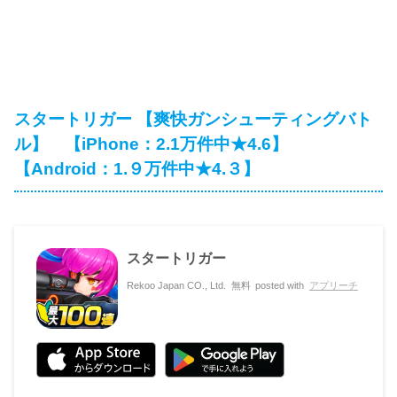
スタートリガー 【爽快ガンシューティングバト
ル】 【iPhone：2.1万件中★4.6】
【Android：1.９万件中★4.３】
スタートリガー
Rekoo Japan CO., Ltd.
無料
posted with
アプリーチ