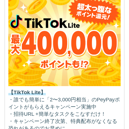
【TikTok Lite】
・誰でも簡単に「2〜3,000円相当」のPeyPayポ
イントがもらえるキャンペーン実施中
・招待URL +簡単なタスクをこなすだけ！
・キャンペーン終了次第、特典配布がなくなる
恐れがあるのでお早めに