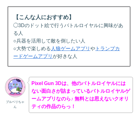
【こんな人におすすめ】
◯3Dのドット絵で行うバトルロイヤルに興味があ
る人
○兵器を活用して敵を倒したい人
○大勢で楽しめる
人狼ゲームアプリ
や
トランプカ
ードゲームアプリ
が好きな人
‎Pixel Gun 3Dは、他のバトルロイヤルには
ない面白さが詰まっているバトルロイヤルゲ
ームアプリなのら♪ 無料とは思えないクオリ
ブルベリちゃ
ティの作品のらっ！
ん