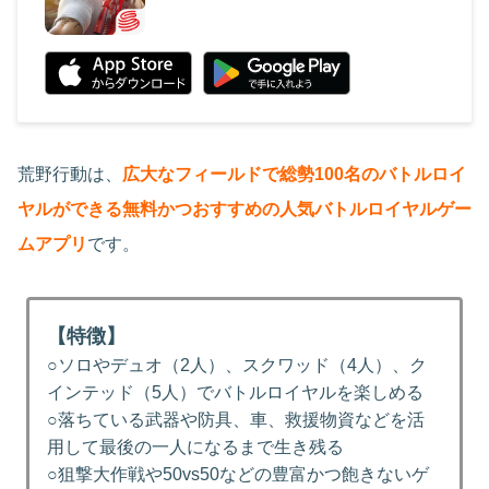
荒野行動は、
広大なフィールドで総勢100名のバトルロイ
ヤルができる無料かつおすすめの人気バトルロイヤルゲー
ムアプリ
です。
【特徴】
○ソロやデュオ（2人）、スクワッド（4人）、ク
インテッド（5人）でバトルロイヤルを楽しめる
○落ちている武器や防具、車、救援物資などを活
用して最後の一人になるまで生き残る
○狙撃大作戦や50vs50などの豊富かつ飽きないゲ