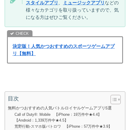
スタイルアプリ
、
ミュージックアプリ
などの
様々なカテゴリを取り扱っていますので、気
になる方はぜひご覧ください。
決定版！人気かつおすすめのスポーツゲームアプ
リ【無料】
目次
無料かつおすすめの人気バトルロイヤルゲームアプリ5選
Call of Duty®: Mobile 【iPhone：19万件中★4.4】
【Android：1,339万件中★4.5】
荒野行動-スマホ版バトロワ 【iPhone：57万件中★3.9】