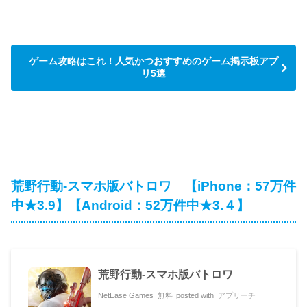
ゲーム攻略はこれ！人気かつおすすめのゲーム掲示板アプ
リ5選
荒野行動-スマホ版バトロワ 【iPhone：57万件
中★3.9】【Android：52万件中★3.４】
荒野行動-スマホ版バトロワ
NetEase Games
無料
posted with
アプリーチ