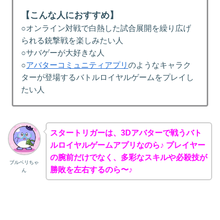
【こんな人におすすめ】
○オンライン対戦で白熱した試合展開を繰り広げ
られる銃撃戦を楽しみたい人
○サバゲーが大好きな人
○
アバターコミュニティアプリ
のようなキャラク
ターが登場するバトルロイヤルゲームをプレイし
たい人
スタートリガーは、3Dアバターで戦うバト
ルロイヤルゲームアプリなのら♪ プレイヤー
の腕前だけでなく、多彩なスキルや必殺技が
ブルベリちゃ
勝敗を左右するのら〜♪
ん