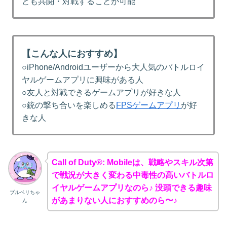
とも共闘・対戦することが可能
【こんな人におすすめ】
○iPhone/Androidユーザーから大人気のバトルロイ
ヤルゲームアプリに興味がある人
○友人と対戦できるゲームアプリが好きな人
○銃の撃ち合いを楽しめる
FPSゲームアプリ
が好
きな人
Call of Duty®: Mobileは、戦略やスキル次第
で戦況が大きく変わる中毒性の高いバトルロ
イヤルゲームアプリなのら♪ 没頭できる趣味
ブルベリちゃ
があまりない人におすすめのら〜♪
ん