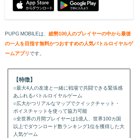
PUPG MOBILEは、
総勢100人のプレイヤーの中から最後
の一人を目指す無料かつおすすめの人気バトルロイヤルゲ
ームアプリ
です。
【特徴】
○最大4人の友達と一緒に戦場で共闘できる緊張感
あふれるバトルロイヤルゲーム
○広大かつリアルなマップでクイックチャット・
ボイスチャットを使って協力可能
○全世界の月間プレイヤーは1億人、世界100カ国
以上でダウンロード数ランキング1位を獲得した大
人気ゲーム