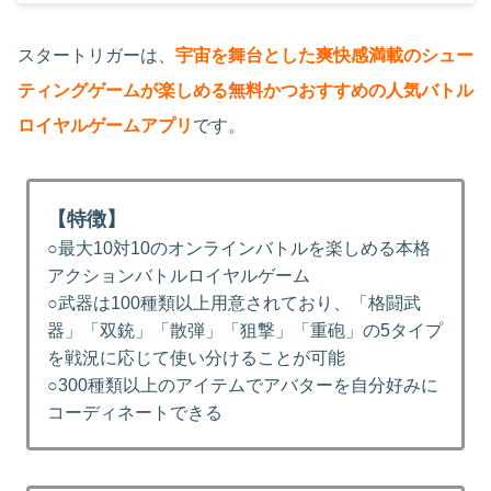
スタートリガーは、
宇宙を舞台とした爽快感満載のシュー
ティングゲームが楽しめる無料かつおすすめの人気バトル
ロイヤルゲームアプリ
です。
【特徴】
○最大10対10のオンラインバトルを楽しめる本格
アクションバトルロイヤルゲーム
○武器は100種類以上用意されており、「格闘武
器」「双銃」「散弾」「狙撃」「重砲」の5タイプ
を戦況に応じて使い分けることが可能
○300種類以上のアイテムでアバターを自分好みに
コーディネートできる