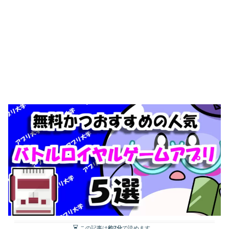
この記事は
約7分
で読めます。