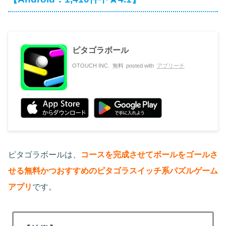
ピタゴラボール
OTOUCH INC.
無料
posted with
アプリーチ
ピタゴラボールは、
コースを完成させてボールをゴールさ
せる無料かつおすすめのピタゴラスイッチ系パズルゲーム
アプリ
です。