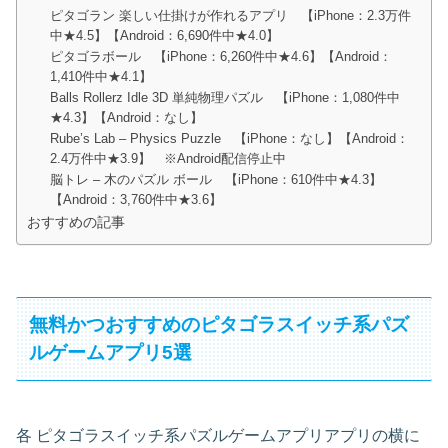
ピタゴラン 楽しい仕掛けが作れるアプリ 【iPhone：2.3万件
中★4.5】【Android：6,690件中★4.0】
ピタゴラボール 【iPhone：6,260件中★4.6】【Android：
1,410件中★4.1】
Balls Rollerz Idle 3D 単純物理パズル 【iPhone：1,080件中
★4.3】【Android：なし】
Rube’s Lab – Physics Puzzle 【iPhone：なし】【Android：
2.4万件中★3.9】 ※Android配信停止中
脳トレ – 木のパズル ボール 【iPhone：610件中★4.3】
【Android：3,760件中★3.6】
おすすめの記事
無料かつおすすめのピタゴラスイッチ系パズ
ルゲームアプリ5選
各 ピタゴラスイッチ系パズルゲームアプリアプリの横に