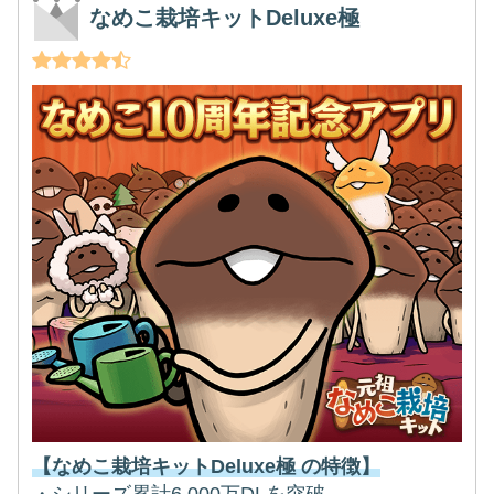
なめこ栽培キットDeluxe極
【なめこ栽培キットDeluxe極 の特徴】