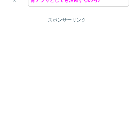
育アプリとしても活躍するのら♪
ん
スポンサーリンク