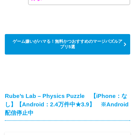
ゲーム嫌いがハマる！無料かつおすすめのマージパズルア
プリ5選
Rube’s Lab – Physics Puzzle 【iPhone：な
し】【Android：2.4万件中★3.9】 ※Android
配信停止中