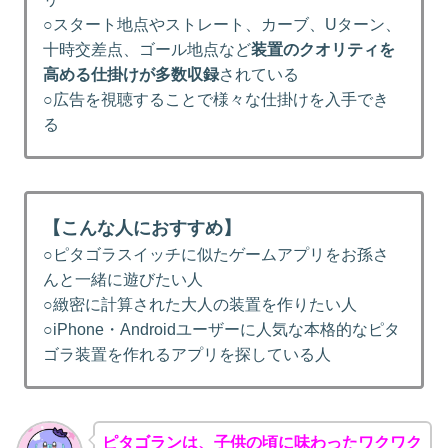
○スタート地点やストレート、カーブ、Uターン、
十時交差点、ゴール地点など
装置のクオリティを
高める仕掛けが多数収録
されている
○広告を視聴することで様々な仕掛けを入手でき
る
【こんな人におすすめ】
○ピタゴラスイッチに似たゲームアプリをお孫さ
んと一緒に遊びたい人
○緻密に計算された大人の装置を作りたい人
○iPhone・Androidユーザーに人気な本格的なピタ
ゴラ装置を作れるアプリを探している人
ピタゴランは、子供の頃に味わったワクワク