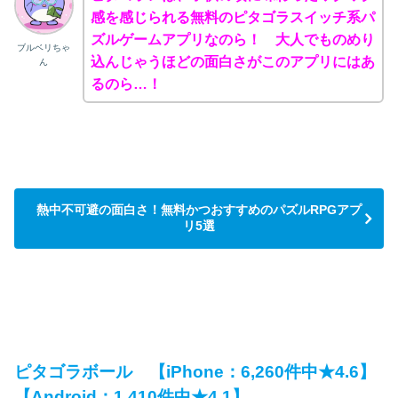
感を感じられる無料のピタゴラスイッチ系パ
ズルゲームアプリなのら！ 大人でものめり
ブルベリちゃ
込んじゃうほどの面白さがこのアプリにはあ
ん
るのら…！
熱中不可避の面白さ！無料かつおすすめのパズルRPGアプ
リ5選
ピタゴラボール 【iPhone：6,260件中★4.6】
【Android：1,410件中★4.1】