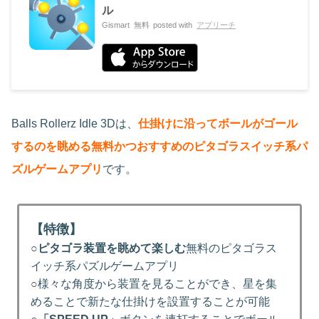
ル
Gismart
無料
posted with
アプリーチ
Balls Rollerz Idle 3Dは、
仕掛けに沿ってボールがゴール
するのを眺める無料かつおすすめのピタゴラスイッチ系パ
ズルゲームアプリ
です。
【特徴】
○
ピタゴラ装置を眺めて楽しむ
無料のピタゴラス
イッチ系パズルゲームアプリ
○様々な角度から装置を見ることができ、星を集
めることで新たな仕掛けを設置することが可能