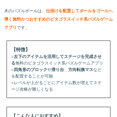
木のパズルボールは、
仕掛けを配置してボールをゴールへ
導く無料かつおすすめのピタゴラスイッチ系パズルゲーム
アプリ
です。
【特徴】
○
左下のアイテムを活用してステージを完成させ
る
無料のピタゴラスイッチ系パズルゲームアプリ
○
四角形のブロック
や
滑り台
、
方向転換マス
など
を配置することが可能
○レベルが上がるごとにアイテム数が増えてステ
ージ攻略が難しくなる
【こんな人におすすめ】