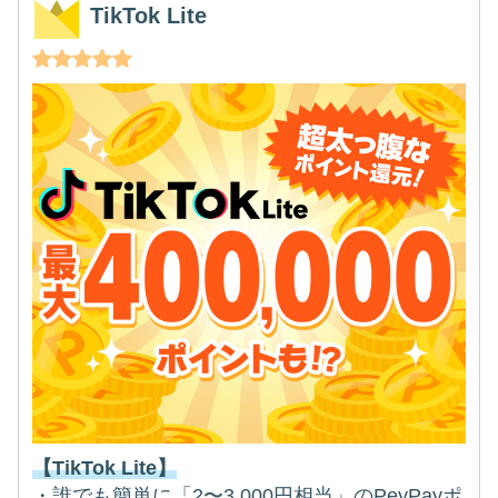
TikTok Lite
【TikTok Lite】
・誰でも簡単に「2〜3,000円相当」のPeyPayポ