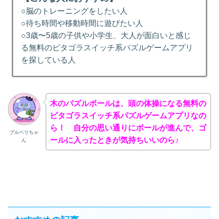
○脳のトレーニングをしたい人
○待ち時間や移動時間に遊びたい人
○3歳〜5歳の子供や小学生、大人が面白いと感じ
る無料のピタゴラスイッチ系パズルゲームアプリ
を探している人
木のパズルボールは、頭の体操になる無料の
ピタゴラスイッチ系パズルゲームアプリなの
ら！ 自分の思い通りにボールが進んで、ゴ
ブルベリちゃ
ールに入ったときが気持ちいいのら♪
ん