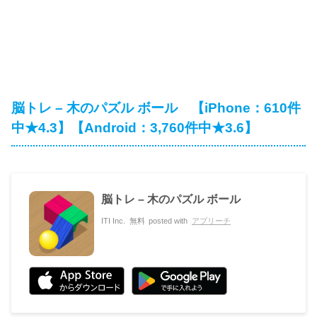
脳トレ – 木のパズル ボール 【iPhone：610件
中★4.3】【Android：3,760件中★3.6】
脳トレ – 木のパズル ボール
ITI Inc.
無料
posted with
アプリーチ