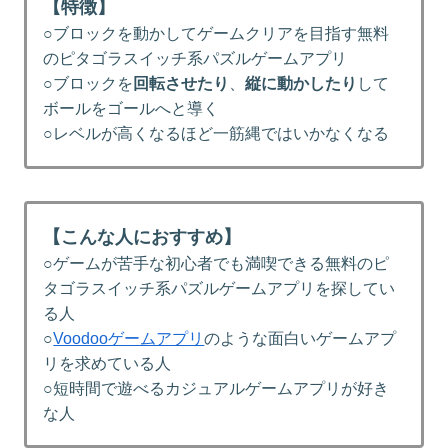
【特徴】
○ブロックを動かしてゲームクリアを目指す無料
のピタゴラスイッチ系パズルゲームアプリ
○ブロックを
回転させたり
、
縦に動かしたり
して
ボールをゴールへと導く
○レベルが高くなるほど一筋縄ではいかなくなる
【こんな人におすすめ】
○ゲームが苦手な初心者でも満喫できる無料のピ
タゴラスイッチ系パズルゲームアプリを探してい
る人
○
Voodooゲームアプリ
のような面白いゲームアプ
リを求めている人
○短時間で遊べるカジュアルゲームアプリが好き
な人