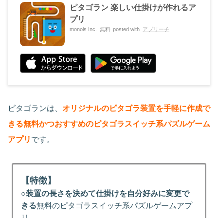
ピタゴラン 楽しい仕掛けが作れるア
プリ
monois Inc.
無料
posted with
アプリーチ
ピタゴランは、
オリジナルのピタゴラ装置を手軽に作成で
きる無料かつおすすめのピタゴラスイッチ系パズルゲーム
アプリ
です。
【特徴】
○
装置の長さを決めて仕掛けを自分好みに変更で
きる
無料のピタゴラスイッチ系パズルゲームアプ
リ