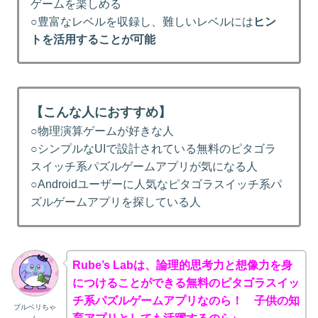
ゲームを楽しめる
○豊富なレベルを収録し、難しいレベルには
ヒン
トを活用することが可能
【こんな人におすすめ】
○物理演算ゲームが好きな人
○シンプルなUIで設計されている無料のピタゴラ
スイッチ系パズルゲームアプリが気になる人
○Androidユーザーに人気なピタゴラスイッチ系パ
ズルゲームアプリを探している人
Rube’s Labは、論理的思考力と想像力を身
につけることができる無料のピタゴラスイッ
チ系パズルゲームアプリなのら！ 子供の知
ブルベリちゃ