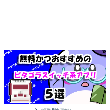
この記事は
約7分
で読めます。