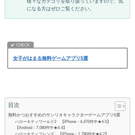
様々なカテゴリを取り扱っていますので、気
になる方はぜひご覧ください。
女子がはまる無料ゲームアプリ5選
目次
無料かつおすすめのサンリオキャラクターゲームアプリ5選
ハローキティワールド2 【iPhone：4,470件中★4.5】
【Android：7,080件中★4.4】
ハローキティフレンズ 【iPhone：1,790件中★4.2】