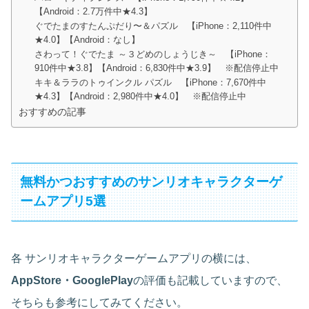
【Android：2.7万件中★4.3】
ぐでたまのすたんぷだり〜＆パズル 【iPhone：2,110件中
★4.0】【Android：なし】
さわって！ぐでたま ～３どめのしょうじき～ 【iPhone：
910件中★3.8】【Android：6,830件中★3.9】 ※配信停止中
キキ＆ララのトゥインクル パズル 【iPhone：7,670件中
★4.3】【Android：2,980件中★4.0】 ※配信停止中
おすすめの記事
無料かつおすすめのサンリオキャラクターゲ
ームアプリ5選
各 サンリオキャラクターゲームアプリの横には、
AppStore・GooglePlay
の評価も記載していますので、
そちらも参考にしてみてください。