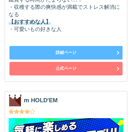
・収穫する際の爽快感が満載でストレス解消に
なる
【おすすめな人】
・可愛いもの好きな人
詳細ページ
公式ページ
m HOLD'EM