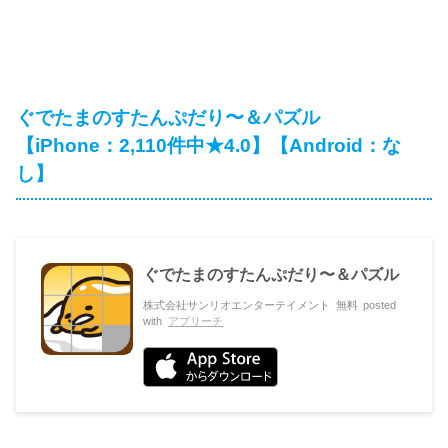
ぐでたまのすたんぷだり〜＆パズル
【iPhone：2,110件中★4.0】【Android：な
し】
ぐでたまのすたんぷだり〜＆パズル
株式会社サンリオエンターテイメント
無料
posted
with
アプリーチ