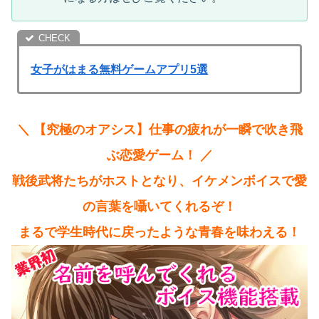
女子がはまる無料ゲームアプリ5選
＼ 【究極のオアシス】仕事の疲れが一瞬で吹き飛
ぶ恋愛ゲーム！ ／
戦後武将たちがホストとなり、イケメンボイスで愛
の言葉を囁いてくれるぞ！
まるで学生時代に戻ったような青春を味わえる！