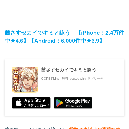
茜さすセカイでキミと詠う 【iPhone：2.4万件
中★4.6】【Android：6,000件中★3.9】
茜さすセカイでキミと詠う
GCREST,Inc.
無料
posted with
アプリーチ