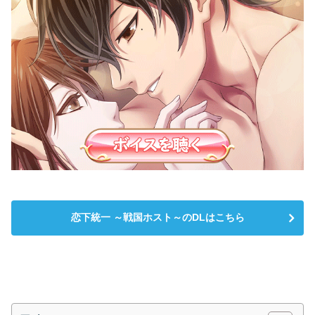
恋下統一 ～戦国ホスト～のDLはこちら