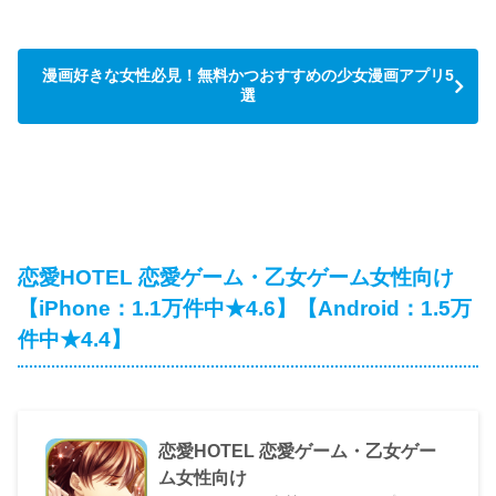
漫画好きな女性必見！無料かつおすすめの少女漫画アプリ5
選
恋愛HOTEL 恋愛ゲーム・乙女ゲーム女性向‪け‬
【iPhone：1.1万件中★4.6】【Android：1.5万
件中★4.4】
恋愛HOTEL 恋愛ゲーム・乙女ゲー
ム女性向け