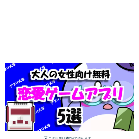
この記事は
約7分
で読めます。