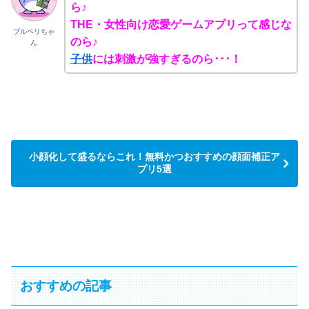
ら♪
THE・女性向け恋愛ゲームアプリって感じな
ブルベリちゃ
のら♪
ん
子供
には刺激が強すぎるのら･･･！
小顔化して盛るならこれ！無料かつおすすめの顔面補正ア
プリ5選
おすすめの記事