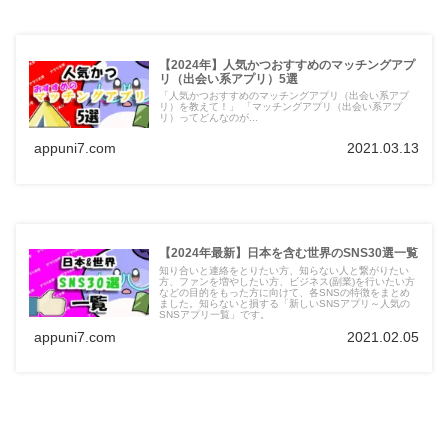
【2024年】人気かつおすすめのマッチングアプ
リ（出会い系アプリ）5選
「人気かつおすすめのマッチングアプリ（出会い系アプ
リ）を教えて！」 「マッチングアプリ（出会い系アプ
リ）ってどんなのが...
appuni7.com
2021.03.13
【2024年最新】日本を含む世界のSNS30選一覧
知り合いと連絡をとりたい方、知らない人と繋がりたい
方、ファンを増やしたい方、ビジネス(副業)を行いたい方
などの目的をもった方に向けて、各SNSの特徴をまとめ
ました。知らないと損する「新しいSNSアプリ～人気の
SNSアプリ一覧」です。
appuni7.com
2021.02.05