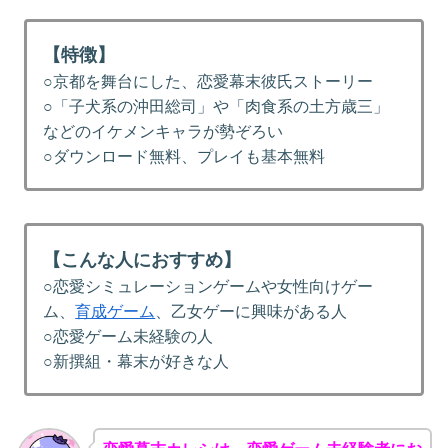
【特徴】
○京都を舞台にした、恋愛幕末彼氏ストーリー
○「子犬系の沖田総司」や「肉食系の土方歳三」
などのイケメンキャラが勢ぞろい
○ダウンロード無料、プレイも基本無料
【こんな人におすすめ】
○恋愛シミュレーションゲームや女性向けゲー
ム、
育成ゲーム
、乙女ゲーに興味がある人
○恋愛ゲーム未経験の人
○新撰組・幕末が好きな人