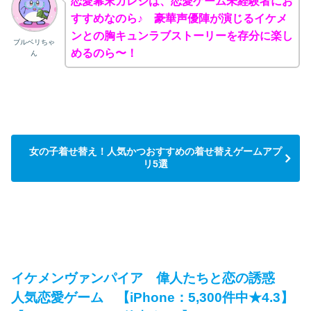
恋愛幕末カレシは、恋愛ゲーム未経験者にお
すすめなのら♪ 豪華声優陣が演じるイケメ
ンとの胸キュンラブストーリーを存分に楽し
ブルベリちゃ
めるのら〜！
ん
女の子着せ替え！人気かつおすすめの着せ替えゲームアプ
リ5選
イケメンヴァンパイア 偉人たちと恋の誘惑
人気恋愛ゲーム 【iPhone：5,300件中★4.3】