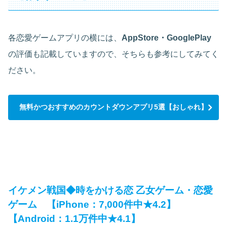
各恋愛ゲームアプリの横には、
AppStore・GooglePlay
の評価も記載していますので、そちらも参考にしてみてく
ださい。
無料かつおすすめのカウントダウンアプリ5選【おしゃれ】
イケメン戦国◆時をかける恋 乙女ゲーム・恋愛
ゲーム 【iPhone：7,000件中★4.2】
【Android：1.1万件中★4.1】