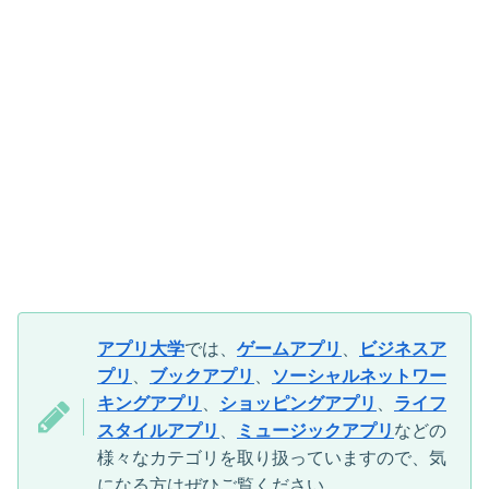
アプリ大学
では、
ゲームアプリ
、
ビジネスア
プリ
、
ブックアプリ
、
ソーシャルネットワー
キングアプリ
、
ショッピングアプリ
、
ライフ
スタイルアプリ
、
ミュージックアプリ
などの
様々なカテゴリを取り扱っていますので、気
になる方はぜひご覧ください。