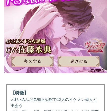
【特徴】
○迷い込んだ見知らぬ館で12人のイケメン偉人と
出会う