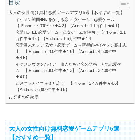
目次
大人の女性向け無料恋愛ゲームアプリ5選【おすすめ一覧】
イケメン戦国◆時をかける恋 乙女ゲーム・恋愛ゲーム
【iPhone：7,000件中★4.2】【Android：1.1万件中★4.1】
恋愛HOTEL 恋愛ゲーム・乙女ゲーム女性向‪け‬【iPhone：1.1
万件中★4.6】【Android：1.5万件中★4.4】
恋愛幕末カレシ 乙女・恋愛ゲーム～新撰組やイケメン幕末志
士 【iPhone：7,100件中★4.6】【Android：4,500件中
★4.5】
イケメンヴァンパイア 偉人たちと恋の誘惑 人気恋愛ゲー
ム 【iPhone：5,300件中★4.3】【Android：3,400件中
★4.0】
茜さすセカイでキミと詠う 【iPhone：2.4万件中★4.6】
【Android：6,000件中★3.9】
おすすめの記事
大人の女性向け無料恋愛ゲームアプリ5選
【おすすめ一覧】