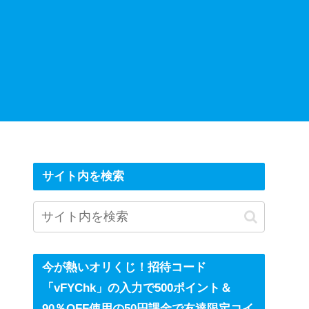
サイト内を検索
今が熱いオリくじ！招待コード
「vFYChk」の入力で500ポイント＆
90％OFF使用の50円課金で友達限定コイ