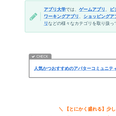
アプリ大学
では、
ゲームアプリ
、
ビ
ワーキングアプリ
、
ショッピングア
リ
などの様々なカテゴリを取り扱っ
人気かつおすすめのアバターコミュニテ
＼ 【とにかく盛れる】少