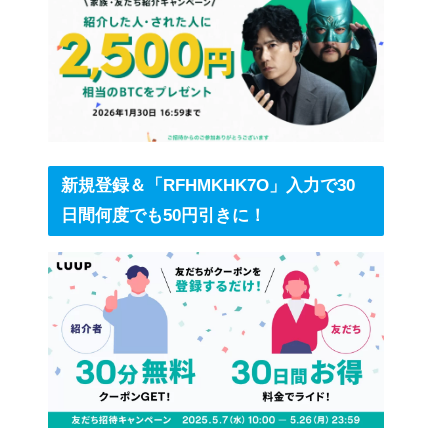
新規登録＆「RFHMKHK7O」入力で30
日間何度でも50円引きに！