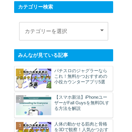
カテゴリー検索
みんなが見ている記事
パチスロのジャグラーなら
これ！無料かつおすすめの
小役カウンターアプリ5選
【スマホ新法】iPhoneユー
ザーがFall Guysを無料DLす
る方法を解説
人体の動かせる筋肉と骨格
を3Dで観察！人気かつおす