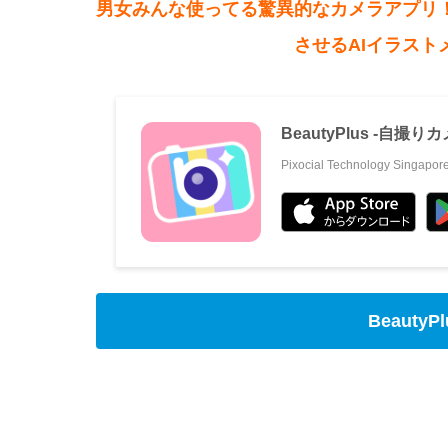
男女みんな使ってる驚異的なカメラアプリ！
させるAIイラス
BeautyPlus -自
Pixocial Technology Singapore
Beauty