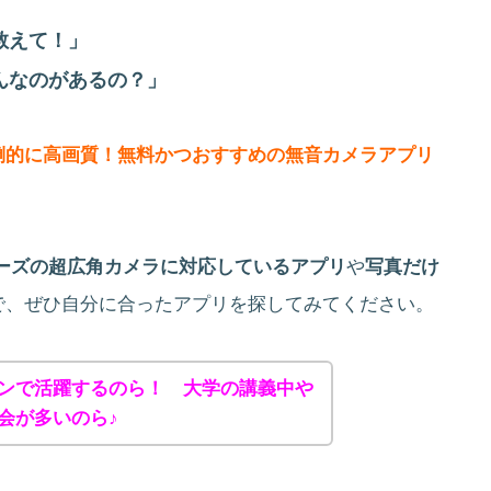
教えて！」
んなのがあるの？」
倒的に高画質！無料かつおすすめの無音カメラアプリ
4シリーズの超広角カメラに対応しているアプリ
や
写真だけ
で、ぜひ自分に合ったアプリを探してみてください。
ンで活躍するのら！ 大学の講義中や
会が多いのら♪