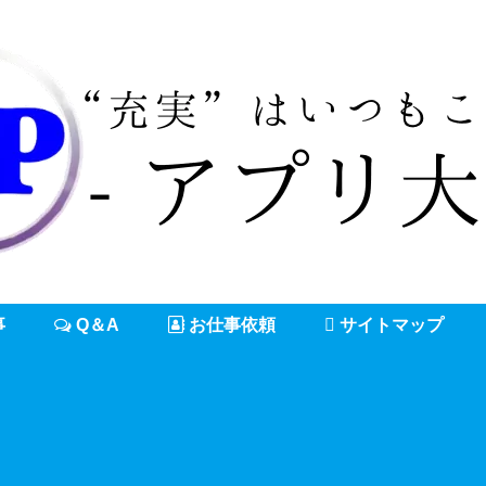
事
Q＆A
お仕事依頼
サイトマップ