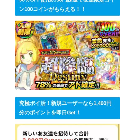
ン100コインがもらえる！！
究極ポイ活！新規ユーザーなら1,400円
分のポイントを即日Get！