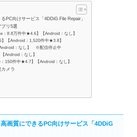
サービス「4DDiG File Repair」
プリ5選
ne：8.8万件中★4.6】【Android：なし】
【Android：1,520件中★3.8】
【Android：なし】 ※配信停止中
】【Android：なし】
one：150件中★4.7】【Android：なし】
視カメラ
画質にできるPC向けサービス「4DDiG