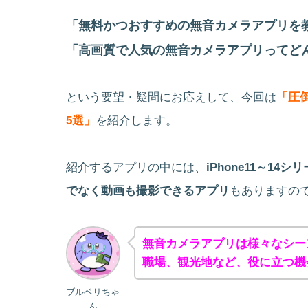
「無料かつおすすめの無音カメラアプリを
「高画質で人気の無音カメラアプリってど
という要望・疑問にお応えして、今回は
「圧
5選」
を紹介します。
紹介するアプリの中には、
iPhone11～1
でなく動画も撮影できるアプリ
もありますの
無音カメラアプリは様々なシー
職場、観光地など、役に立つ機
ブルベリちゃ
ん