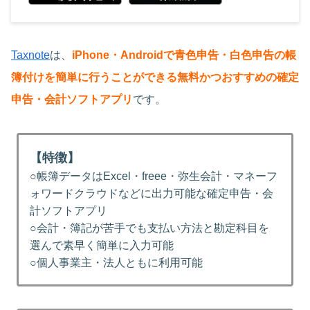
Taxnote
は、
iPhone・Androidで青色申告・白色申告の帳
簿付けを簡単に行うことができる無料かつおすすめの確定
申告・会計ソフトアプリ
です。
【特徴】
○帳簿データはExcel・freee・弥生会計・マネーフ
ォワードクラウドなどに出力可能な確定申告・会
計ソフトアプリ
○会計・簿記が苦手でも支払い方法と勘定科目を
選んで素早く簡単に入力可能
○個人事業主・法人ともに利用可能