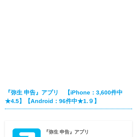
『弥生 申告』アプリ 【iPhone：3,600件中
★4.5】【Android：96件中★1.９】
『弥生 申告』アプリ