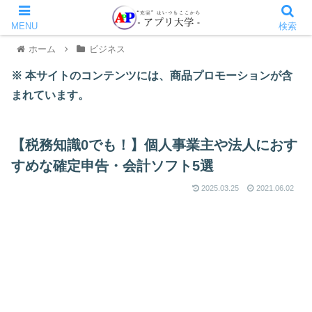
MENU
検索
ホーム
ビジネス
※ 本サイトのコンテンツには、商品プロモーションが含
まれています。
【税務知識0でも！】個人事業主や法人におす
すめな確定申告・会計ソフト5選
2025.03.25
2021.06.02