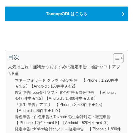
TaxnapのDLはこちら
目次
人気はこれ！無料かつおすすめの確定申告・会計ソフトアプ
リ5選
マネーフォワード クラウド確定申告 【iPhone：1,290件中
★4.５】【Android：160件中★4.2】
確定申告freee会計ソフト 青色申告＆白色申告 【iPhone：
4.4万件中★4.5】【Android：1,400件中★3.８】
『弥生 申告』アプリ 【iPhone：3,600件中★4.5】
【Android：96件中★1.９】
青色申告・白色申告のTaxnote 弥生会計対応・確定申告
【iPhone：1万件中★4.5】【Android：520件中★4.３】
確定申告はKaikei会計ソフト – 確定申告 【iPhone：1,830件