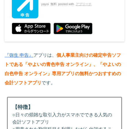
yayoi
無料
posted with
アプリーチ
『弥生 申告』
アプリは、
個人事業主向けの確定申告ソフ
トである「やよいの青色申告 オンライン」、「やよいの
白色申告 オンライン」専用アプリの無料かつおすすめの
会計ソフトアプリ
です。
【特徴】
○日々の煩雑な取引入力がスマホでできる人気の
会計ソフトアプリ