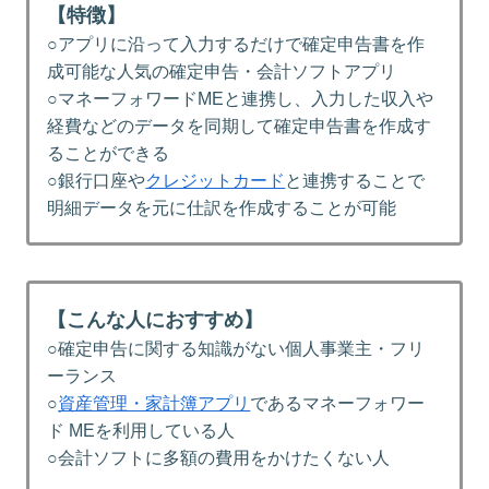
【特徴】
○アプリに沿って入力するだけで確定申告書を作
成可能な人気の確定申告・会計ソフトアプリ
○マネーフォワードMEと連携し、入力した収入や
経費などのデータを同期して確定申告書を作成す
ることができる
○銀行口座や
クレジットカード
と連携することで
明細データを元に仕訳を作成することが可能
【こんな人におすすめ】
○確定申告に関する知識がない個人事業主・フリ
ーランス
○
資産管理・家計簿アプリ
であるマネーフォワー
ド MEを利用している人
○会計ソフトに多額の費用をかけたくない人