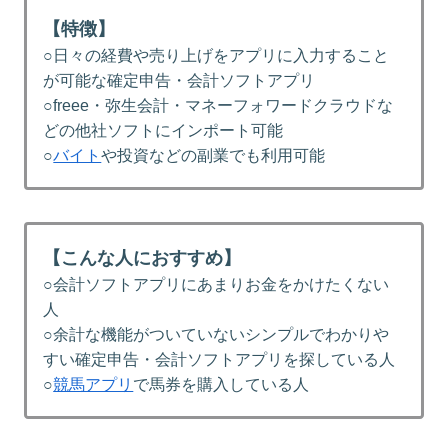
【特徴】
○日々の経費や売り上げをアプリに入力すること
が可能な確定申告・会計ソフトアプリ
○freee・弥生会計・マネーフォワードクラウドな
どの他社ソフトにインポート可能
○
バイト
や投資などの副業でも利用可能
【こんな人におすすめ】
○会計ソフトアプリにあまりお金をかけたくない
人
○余計な機能がついていないシンプルでわかりや
すい確定申告・会計ソフトアプリを探している人
○
競馬アプリ
で馬券を購入している人