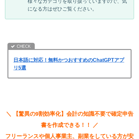
様々なカテゴリを取り扱っていますので、気
になる方はぜひご覧ください。
日本語に対応！無料かつおすすめのChatGPTアプ
リ5選
＼ 【驚異の9割効率化】会計の知識不要で確定申告
書を作成できる！！ ／
フリーランスや個人事業主、副業をしている方が安