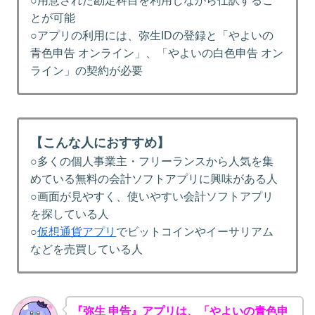
○用意された勘定科目を利用しながら仕訳するこ
とが可能
○アプリの利用には、弥生IDの登録と「やよいの
青色申告 オンライン」、「やよいの白色申告 オン
ライン」の契約が必要
【こんな人におすすめ】
○多くの個人事業主・フリーランスから人気を集
めている無料の会計ソフトアプリに興味がある人
○画面が見やすく、使いやすい会計ソフトアプリ
を探している人
○
仮想通貨アプリ
でビットコインやイーサリアム
などを売買している人
『弥生 申告』アプリは、「やよいの青色申