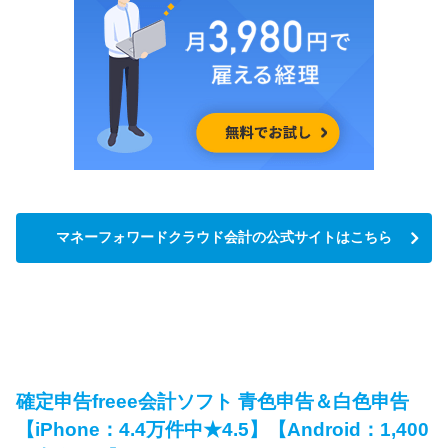
マネーフォワードクラウド会計の公式サイトはこちら
確定申告freee会計ソフト 青色申告＆白色申告
【iPhone：4.4万件中★4.5】【Android：1,400