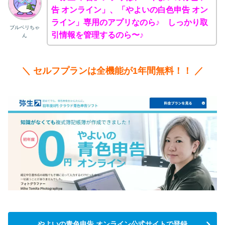
告 オンライン」、「やよいの白色申告 オン
ライン」専用のアプリなのら♪ しっかり取
ブルベリちゃ
引情報を管理するのら〜♪
ん
＼ セルフプランは全機能が1年間無料！！ ／
やよいの青色申告 オンライン公式サイトで登録