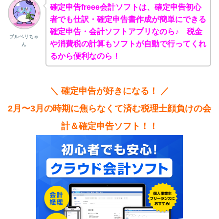
確定申告freee会計ソフトは、確定申告初心
者でも仕訳・確定申告書作成が簡単にできる
確定申告・会計ソフトアプリなのら♪ 税金
ブルベリちゃ
や消費税の計算もソフトが自動で行ってくれ
ん
るから便利なのら！
＼ 確定申告が好きになる！ ／
2月〜3月の時期に焦らなくて済む税理士顔負けの会
計＆確定申告ソフト！！