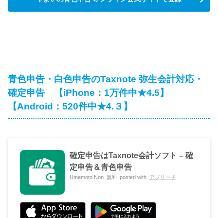
青色申告・白色申告のTaxnote 弥生会計対応・
確定申告 【iPhone：1万件中★4.5】
【Android：520件中★4.３】
確定申告はTaxnote会計ソフト – 確
定申告＆青色申告
Umemoto Non
無料
posted with
アプリーチ