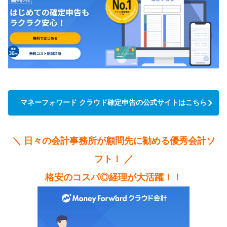
マネーフォワード クラウド確定申告の公式サイトはこちら
＼ 日々の会計事務所が顧問先に勧める優秀会計ソ
フト！ ／
格安のコスパ◎経理が大活躍！！