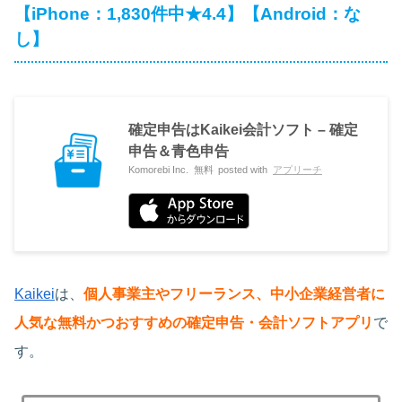
【iPhone：1,830件中★4.4】【Android：な
し】
確定申告はKaikei会計ソフト – 確定
申告＆青色申告
Komorebi Inc.
無料
posted with
アプリーチ
Kaikei
は、
個人事業主やフリーランス、中小企業経営者に
人気な無料かつおすすめの確定申告・会計ソフトアプリ
で
す。