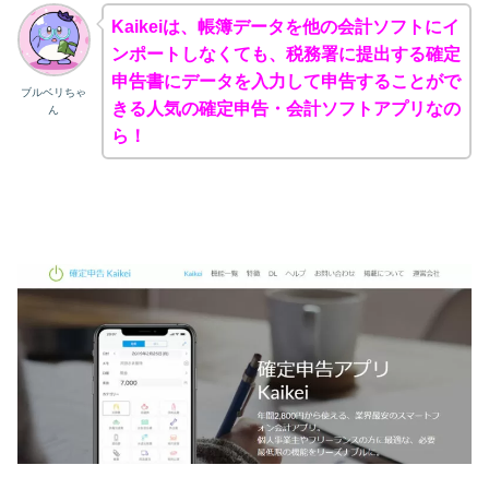
Kaikeiは、帳簿データを他の会計ソフトにイ
ンポートしなくても、税務署に提出する確定
申告書にデータを入力して申告することがで
ブルベリちゃ
きる人気の確定申告・会計ソフトアプリなの
ん
ら！