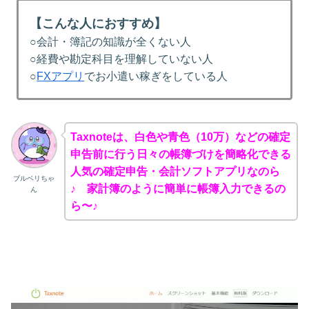
【こんな人におすすめ】
○会計・簿記の知識が全くない人
○経費や勘定科目を理解していない人
○
FXアプリ
でお小遣い稼ぎをしている人
Taxnoteは、白色や青色（10万）などの確定
申告前に行う日々の帳簿づけを簡略化できる
人気の確定申告・会計ソフトアプリなのら
ブルベリちゃ
♪ 家計簿のように簡単に帳簿入力できるの
ん
ら〜♪