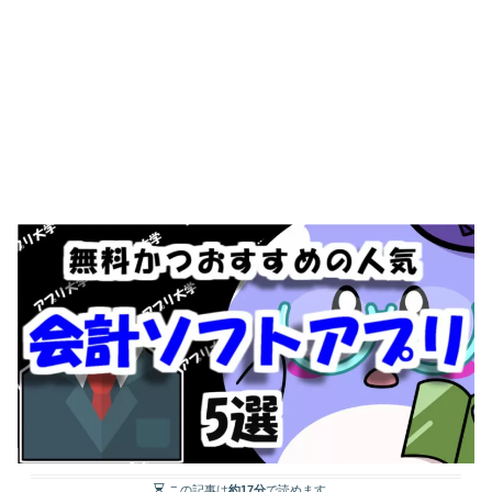
この記事は
約17分
で読めます。