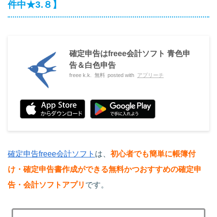
件中★3.８】
確定申告はfreee会計ソフト 青色申
告＆白色申告
freee k.k.
無料
posted with
アプリーチ
確定申告freee会計ソフト
は、
初心者でも簡単に帳簿付
け・確定申告書作成ができる無料かつおすすめの確定申
告・会計ソフトアプリ
です。