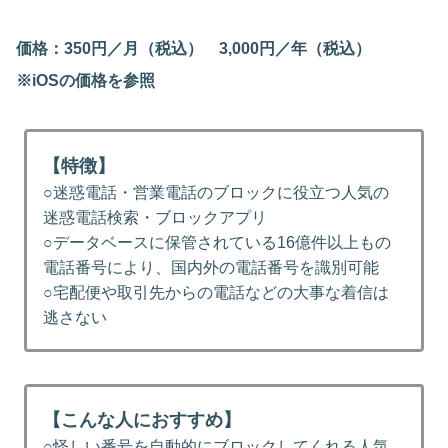
価格：350円／月（税込） 3,000円／年（税込）
※iOSの価格を参照
【特徴】
○迷惑電話・営業電話のブロックに役立つ人気の
迷惑電話検索・ブロックアプリ
○データベースに保管されている16億件以上もの
電話番号により、国内外の電話番号を識別可能
○宅配便や取引先からの電話などの大事な着信は
逃さない
【こんな人におすすめ】
○怪しい番号を自動的にブロックしてくれる人気