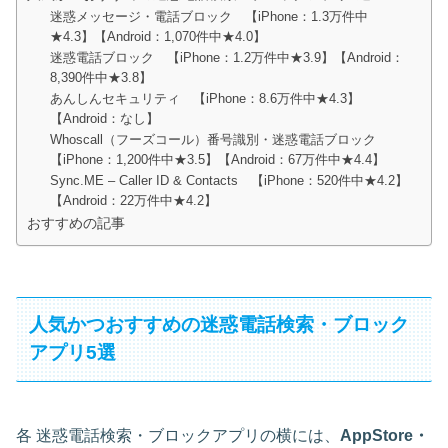
迷惑メッセージ・電話ブロック 【iPhone：1.3万件中
★4.3】【Android：1,070件中★4.0】
迷惑電話ブロック 【iPhone：1.2万件中★3.9】【Android：
8,390件中★3.8】
あんしんセキュリティ 【iPhone：8.6万件中★4.3】
【Android：なし】
Whoscall（フーズコール）番号識別・迷惑電話ブロック
【iPhone：1,200件中★3.5】【Android：67万件中★4.4】
Sync.ME – Caller ID & Contacts 【iPhone：520件中★4.2】
【Android：22万件中★4.2】
おすすめの記事
人気かつおすすめの迷惑電話検索・ブロック
アプリ5選
各 迷惑電話検索・ブロックアプリの横には、
AppStore・