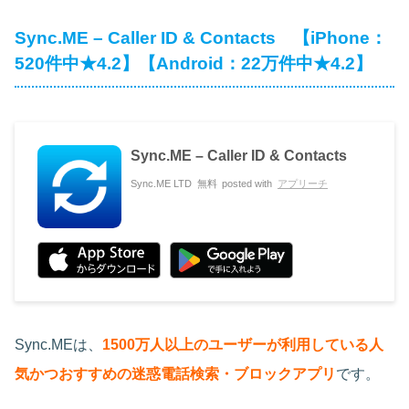
Sync.ME – Caller ID & Contacts 【iPhone：
520件中★4.2】【Android：22万件中★4.2】
Sync.ME – Caller ID & Contacts
Sync.ME LTD
無料
posted with
アプリーチ
Sync.MEは、
1500万人以上のユーザーが利用している人
気かつおすすめの迷惑電話検索・ブロックアプリ
です。