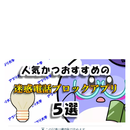
この記事は
約7分
で読めます。