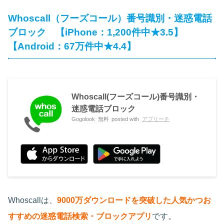
Whoscall（フーズコール）番号識別・迷惑電話
ブロック 【iPhone：1,200件中★3.5】
【Android：67万件中★4.4】
Whoscall(フーズコール)番号識別・
迷惑電話ブロック
Gogolook
無料
posted with
アプリーチ
Whoscallは、
9000万ダウンロードを突破した人気かつお
すすめの迷惑電話検索・ブロックアプリ
です。