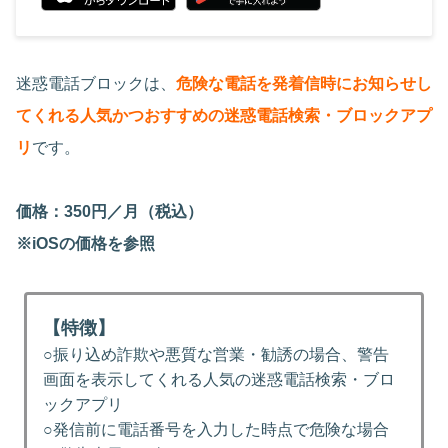
迷惑電話ブロックは、
危険な電話を発着信時にお知らせし
てくれる人気かつおすすめの迷惑電話検索・ブロックアプ
リ
です。
価格：350円／月（税込）
※iOSの価格を参照
【特徴】
○振り込め詐欺や悪質な営業・勧誘の場合、警告
画面を表示してくれる人気の迷惑電話検索・ブロ
ックアプリ
○発信前に電話番号を入力した時点で危険な場合