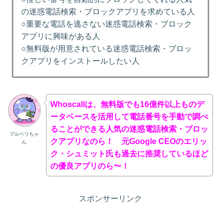
の迷惑電話検索・ブロックアプリを求めている人
○重要な電話を逃さない迷惑電話検索・ブロック
アプリに興味がある人
○無料版が用意されている迷惑電話検索・ブロッ
クアプリをインストールしたい人
Whoscallは、無料版でも16億件以上ものデ
ータベースを活用して電話番号を手動で調べ
ることができる人気の迷惑電話検索・ブロッ
ブルベリちゃ
クアプリなのら！ 元Google CEOのエリッ
ん
ク・シュミット氏も過去に推奨しているほど
の優良アプリのら〜！
スポンサーリンク