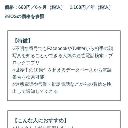
価格：660円／6ヶ月（税込） 1,100円／年（税込）
※iOSの価格を参照
【特徴】
○不明な番号でもFacebookやTwitterから相手の顔
写真を知ることができる人気の迷惑電話検索・ブ
ロックアプリ
○世界中の10億件を超えるデータベースから電話
番号を検索可能
○迷惑電話や営業・勧誘電話などからの着信を検
出して通知してくれる
【こんな人におすすめ】