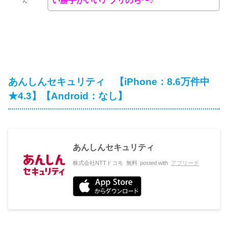
い勝手がいいアプリのら〜♪
ん
あんしんセキュリティ 【iPhone：8.6万件中
★4.3】【Android：なし】
あんしんセキュリティ
株式会社NTTドコモ
無料
posted with
アプリーチ