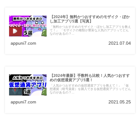
【2024年】無料かつおすすめのモザイク・ぼか
し加工アプリ5選【写真】
「無料かつおすすめのモザイク・ぼかし加工アプリを教え
て！」 「モザイクの種類が豊富な人気のアプリってどん
なのがあるの？...
appuni7.com
2021.07.04
【2024年最新】手数料も比較！人気かつおすす
めの仮想通貨アプリ5選！
「人気かつおすすめの仮想通貨アプリを教えて！」 「仮
想通貨（暗号資産）を購入できる仮想通貨アプリってどん
なのがあるの？...
appuni7.com
2021.05.25