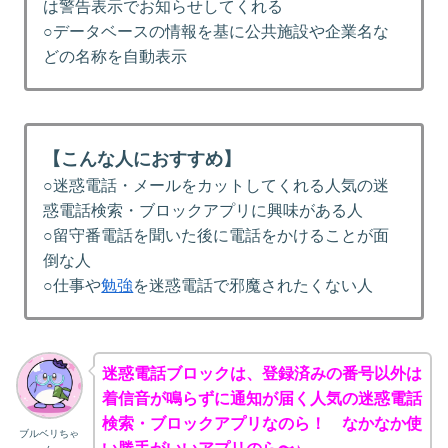
は警告表示でお知らせしてくれる
○データベースの情報を基に公共施設や企業名な
どの名称を自動表示
【こんな人におすすめ】
○迷惑電話・メールをカットしてくれる人気の迷
惑電話検索・ブロックアプリに興味がある人
○留守番電話を聞いた後に電話をかけることが面
倒な人
○仕事や
勉強
を迷惑電話で邪魔されたくない人
迷惑電話ブロックは、登録済みの番号以外は
着信音が鳴らずに通知が届く人気の迷惑電話
検索・ブロックアプリなのら！ なかなか使
ブルベリちゃ