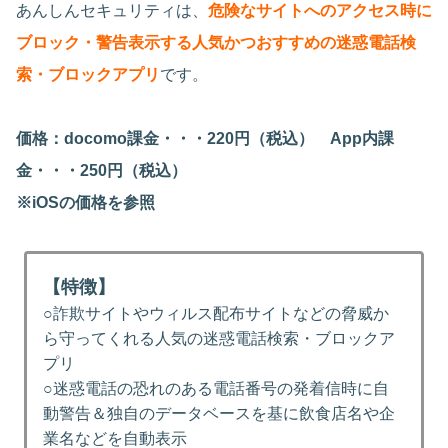
あんしんセキュリティは、
危険なサイトへのアクセス時に
ブロック・警告表示する人気かつおすすめの迷惑電話検
索・ブロックアプリ
です。
価格：
docomo課金・・・220円（税込） App内課
金・・・250円（税込）
※iOSの価格を参照
【特徴】
○詐欺サイトやウィルス配布サイトなどの脅威か
ら守ってくれる人気の迷惑電話検索・ブロックア
プリ
○迷惑電話の恐れのある電話番号の発着信時に自
動警告＆独自のデータベースを基に飲食店名や企
業名などを自動表示