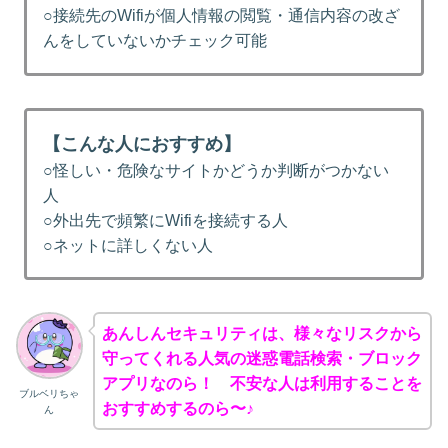
○接続先のWifiが個人情報の閲覧・通信内容の改ざ
んをしていないかチェック可能
【こんな人におすすめ】
○怪しい・危険なサイトかどうか判断がつかない
人
○外出先で頻繁にWifiを接続する人
○ネットに詳しくない人
あんしんセキュリティは、様々なリスクから
守ってくれる人気の迷惑電話検索・ブロック
アプリなのら！ 不安な人は利用することを
ブルベリちゃ
おすすめするのら〜♪
ん