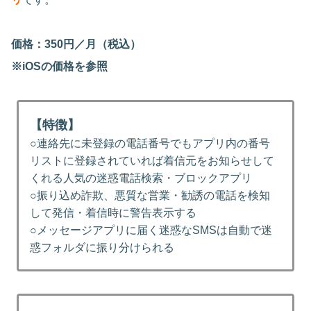
価格：350円／月（税込）
※iOSの価格を参照
【特徴】
○連絡先に未登録の電話番号でもアプリ内の番号
リストに登録されていれば着信元をお知らせして
くれる人気の迷惑電話検索・ブロックアプリ
○振り込め詐欺、悪質な営業・勧誘の電話を検知
して発信・着信時に警告表示する
○メッセージアプリに届く迷惑なSMSは自動で迷
惑フォルダに振り分けられる