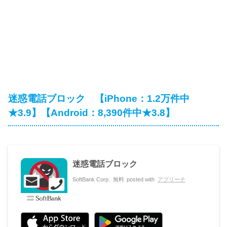
迷惑電話ブロック 【iPhone：1.2万件中
★3.9】【Android：8,390件中★3.8】
迷惑電話ブロック
SoftBank Corp.
無料
posted with
アプリーチ