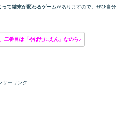
よって結末が変わるゲーム
がありますので、ぜひ自分
、二番目は「やばたにえん」なのら♪
ンサーリンク