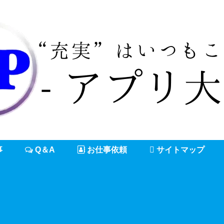
事
Q＆A
お仕事依頼
サイトマップ