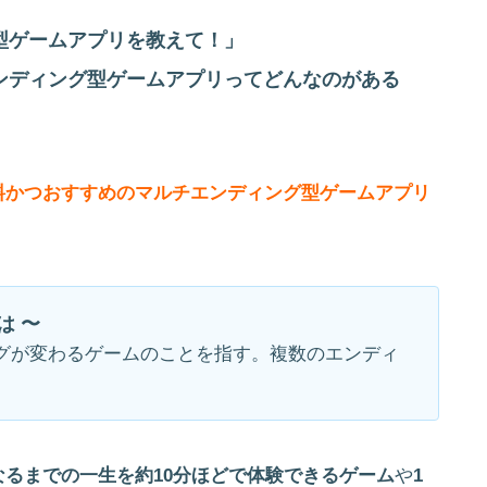
型ゲームアプリを教えて！」
ンディング型ゲームアプリってどんなのがある
料かつおすすめのマルチエンディング型ゲームアプリ
は 〜
グが変わるゲームのことを指す。複数のエンディ
なるまでの一生を約10分ほどで体験できるゲーム
や
1