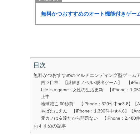
無料かつおすすめのオート機能付きゲーム
目次
無料かつおすすめのマルチエンディング型ゲームア
四ツ目神 【謎解きノベル×脱出ゲーム】 【iPhone：9
Life is a game : 女性の生活更新 【iPhone：1
止中
地球滅亡 60秒前! 【iPhone：320件中★3.8】【An
やばたにえん 【iPhone：1,390件中★4.6】【Andr
元カノは友達だから問題ない 【iPhone：2,480件中★
おすすめの記事