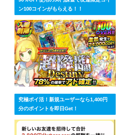
ン100コインがもらえる！！
究極ポイ活！新規ユーザーなら1,400円
分のポイントを即日Get！