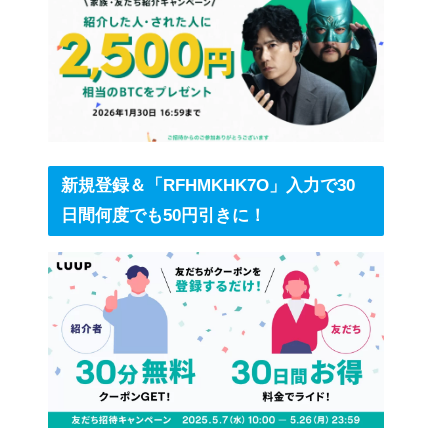
新規登録＆「RFHMKHK7O」入力で30
日間何度でも50円引きに！