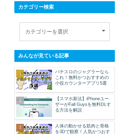
カテゴリー検索
みんなが見ている記事
パチスロのジャグラーなら
これ！無料かつおすすめの
小役カウンターアプリ5選
【スマホ新法】iPhoneユー
ザーがFall Guysを無料DLす
る方法を解説
人体の動かせる筋肉と骨格
を3Dで観察！人気かつおす