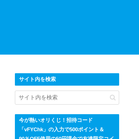
サイト内を検索
今が熱いオリくじ！招待コード
「vFYChk」の入力で500ポイント＆
90％OFF使用の50円課金で友達限定コイ