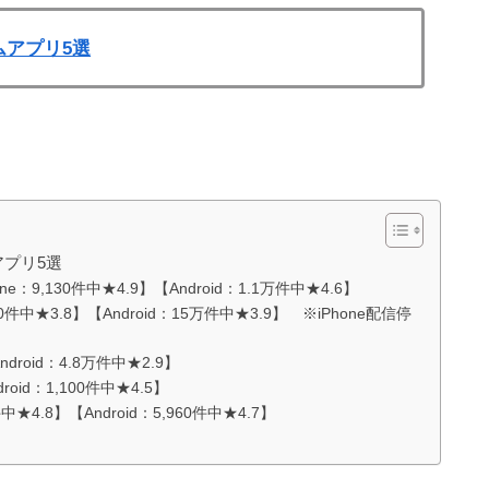
アプリ5選
プリ5選
,130件中★4.9】【Android：1.1万件中★4.6】
,050件中★3.8】【Android：15万件中★3.9】 ※iPhone配信停
droid：4.8万件中★2.9】
oid：1,100件中★4.5】
4.8】【Android：5,960件中★4.7】