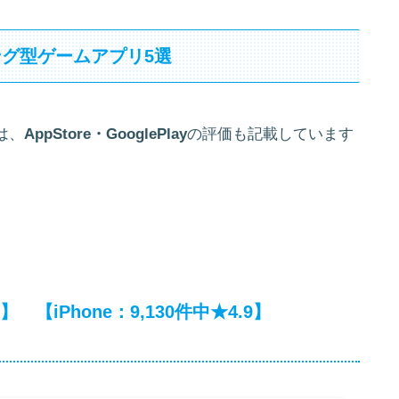
グ型ゲームアプリ5選
は、
AppStore・GooglePlay
の評価も記載しています
iPhone：9,130件中★4.9】