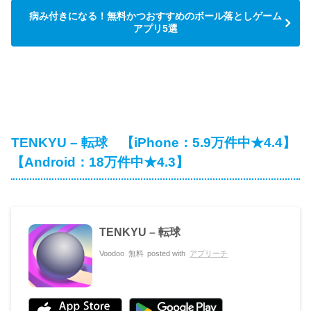
病み付きになる！無料かつおすすめのボール落としゲーム
アプリ5選
TENKYU – 転球 【iPhone：5.9万件中★4.4】
【Android：18万件中★4.3】
TENKYU – 転球
Voodoo
無料
posted with
アプリーチ