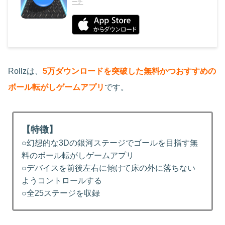
ーチ
Rollzは、
5万ダウンロードを突破した無料かつおすすめの
ボール転がしゲームアプリ
です。
【特徴】
○幻想的な3Dの銀河ステージでゴールを目指す無
料のボール転がしゲームアプリ
○デバイスを前後左右に傾けて床の外に落ちない
ようコントロールする
○全25ステージを収録