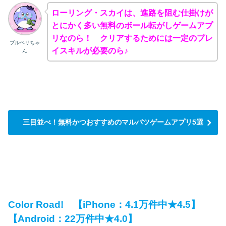
ローリング・スカイは、進路を阻む仕掛けが
とにかく多い無料のボール転がしゲームアプ
リなのら！ クリアするためには一定のプレ
ブルベリちゃ
イスキルが必要のら♪
ん
三目並べ！無料かつおすすめのマルバツゲームアプリ5選
Color Road! 【iPhone：4.1万件中★4.5】
【Android：22万件中★4.0】