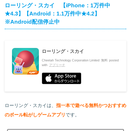
ローリング・スカイ 【iPhone：1万件中
★4.3】【Android：1.1万件中★4.2】
※Android配信停止中
ローリング・スカイ
Cheetah Technology Corporation Limited
無料
posted
with
アプリーチ
ローリング・スカイは、
指一本で遊べる無料かつおすすめ
のボール転がしゲームアプリ
です。