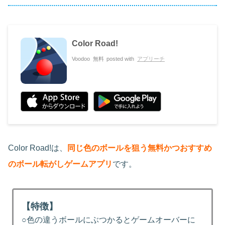
Color Road!
Voodoo
無料
posted with
アプリーチ
Color Road!は、
同じ色のボールを狙う無料かつおすすめ
のボール転がしゲームアプリ
です。
【特徴】
○色の違うボールにぶつかるとゲームオーバーに