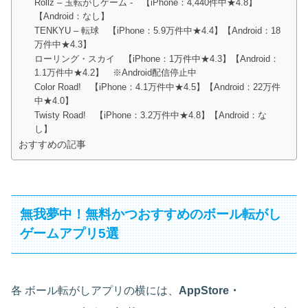
Rollz – 玉転がしゲーム - 【iPhone：4,440件中★4.8】
【Android：なし】
TENKYU – 転球 【iPhone：5.9万件中★4.4】【Android：18
万件中★4.3】
ローリング・スカイ 【iPhone：1万件中★4.3】【Android：
1.1万件中★4.2】 ※Android配信停止中
Color Road! 【iPhone：4.1万件中★4.5】【Android：22万件
中★4.0】
Twisty Road! 【iPhone：3.2万件中★4.8】【Android：な
し】
おすすめの記事
無我夢中！無料かつおすすめのボール転がし
ゲームアプリ5選
各 ボール転がしアプリの横には、
AppStore・