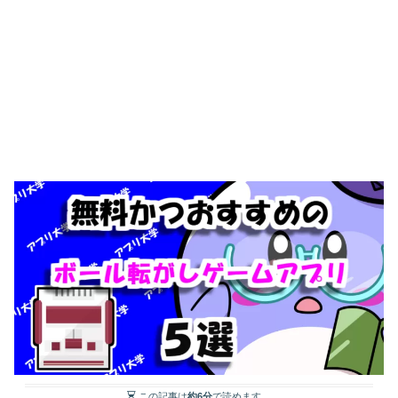
この記事は
約6分
で読めます。