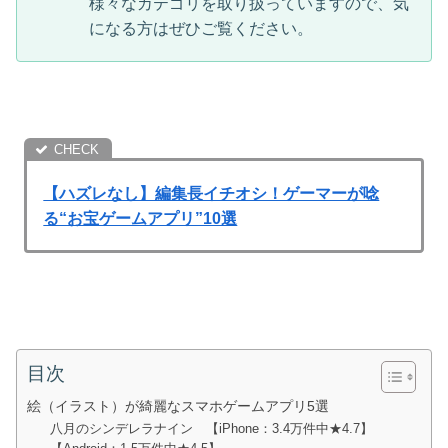
様々なカテゴリを取り扱っていますので、気
になる方はぜひご覧ください。
【ハズレなし】編集長イチオシ！ゲーマーが唸
る“お宝ゲームアプリ”10選
目次
絵（イラスト）が綺麗なスマホゲームアプリ5選
八月のシンデレラナイン 【iPhone：3.4万件中★4.7】