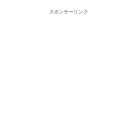
スポンサーリンク