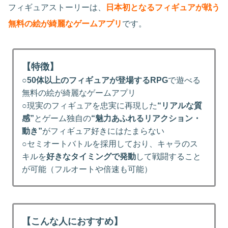
フィギュアストーリーは、
日本初となるフィギュアが戦う
無料の絵が綺麗なゲームアプリ
です。
【特徴】
○
50体以上のフィギュアが登場するRPG
で遊べる
無料の絵が綺麗なゲームアプリ
○現実のフィギュアを忠実に再現した
“リアルな質
感”
とゲーム独自の
“魅力あふれるリアクション・
動き”
がフィギュア好きにはたまらない
○セミオートバトルを採用しており、キャラのス
キルを
好きなタイミングで発動
して戦闘すること
が可能（フルオートや倍速も可能）
【こんな人におすすめ】