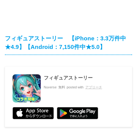
フィギュアストーリー 【iPhone：3.3万件中
★4.9】【Android：7,150件中★5.0】
フィギュアストーリー
Nuverse
無料
posted with
アプリーチ