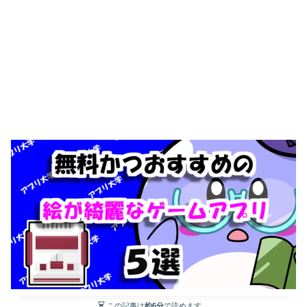
この記事は
約6分
で読めます。