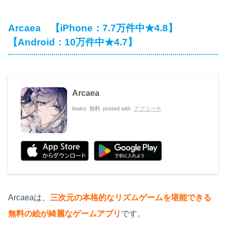
Arcaea 【iPhone：7.7万件中★4.8】
【Android：10万件中★4.7】
Arcaea
lowiro
無料
posted with
アプリーチ
Arcaeaは、
三次元の本格的なリズムゲームを堪能できる
無料の絵が綺麗なゲームアプリ
です。