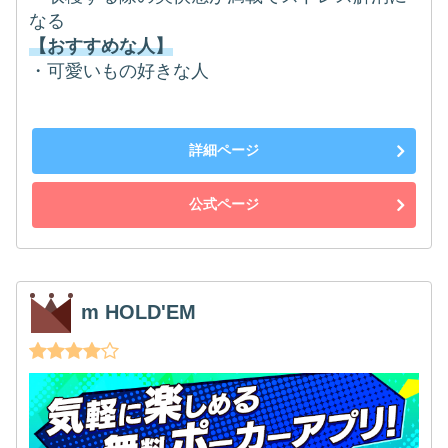
なる
【おすすめな人】
・可愛いもの好きな人
詳細ページ
公式ページ
m HOLD'EM