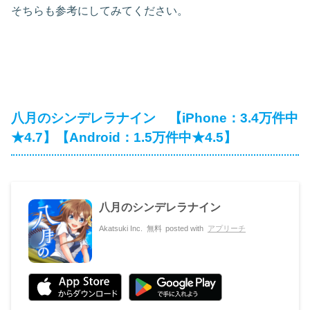
そちらも参考にしてみてください。
八月のシンデレラナイン 【iPhone：3.4万件中
★4.7】【Android：1.5万件中★4.5】
八月のシンデレラナイン
Akatsuki Inc.
無料
posted with
アプリーチ