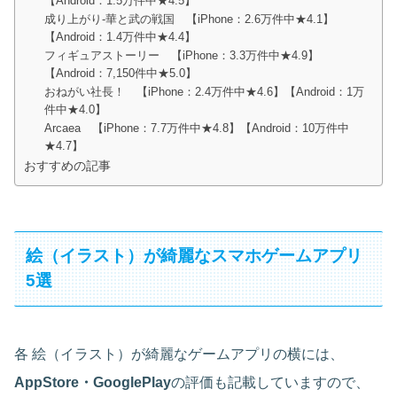
【Android：1.5万件中★4.5】
成り上がり-華と武の戦国 【iPhone：2.6万件中★4.1】
【Android：1.4万件中★4.4】
フィギュアストーリー 【iPhone：3.3万件中★4.9】
【Android：7,150件中★5.0】
おねがい社長！ 【iPhone：2.4万件中★4.6】【Android：1万
件中★4.0】
Arcaea 【iPhone：7.7万件中★4.8】【Android：10万件中
★4.7】
おすすめの記事
絵（イラスト）が綺麗なスマホゲームアプリ
5選
各 絵（イラスト）が綺麗なゲームアプリの横には、
AppStore・GooglePlay
の評価も記載していますので、