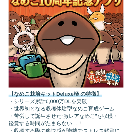
【なめこ栽培キットDeluxe極 の特徴】
・シリーズ累計6,000万DLを突破
・世界初となる収穫体験型なめこ育成ゲーム
・苦労して誕生させた“激レアなめこ”を収穫・
鑑賞する時間がたまらない…！
・収穫する際の爽快感が満載でストレス解消に