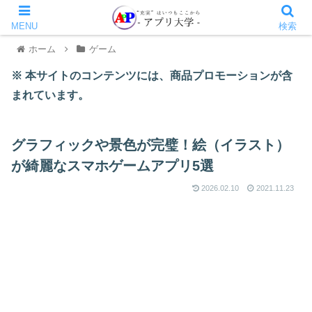
MENU
検索
ホーム
ゲーム
※ 本サイトのコンテンツには、商品プロモーションが含
まれています。
グラフィックや景色が完璧！絵（イラスト）
が綺麗なスマホゲームアプリ5選
2026.02.10
2021.11.23