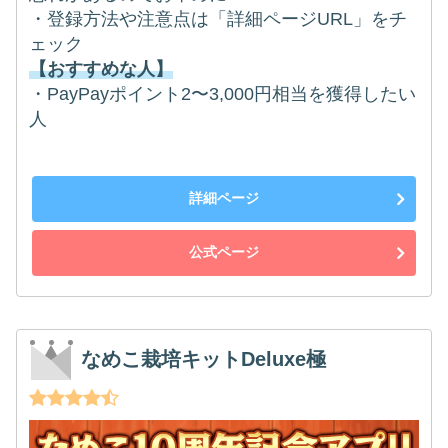
・登録方法や注意点は「詳細ページURL」をチ
ェック
【おすすめな人】
・PayPayポイント2〜3,000円相当を獲得したい
人
詳細ページ
公式ページ
なめこ栽培キットDeluxe極