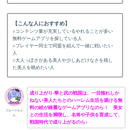
【こんな人におすすめ】
○コンテンツ量が充実しているやれることが多い
無料ゲームアプリを探している人
○プレイヤー同士で同盟を組んで一緒に戦いたい
人
○大人っぽさがある美人や少しあどけなさを残し
た美人を眺めたい人
成り上がり-華と武の戦国は、一目惚れしか
ねない美人たちとのハーレム生活を築ける無
料の絵が綺麗なゲームアプリなのら！ 美女
ブルベリちゃ
との生活を満喫し、名将や子供を育成して、
ん
戦国時代で成り上がるのら♪