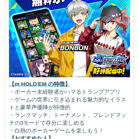
【m HOLD'EM の特徴】
・ポーカー未経験者がハマるトランプアプリ
・ゲームの世界に引き込まれる魅力的なイラス
トと豪華声優陣が特徴的
・ランクマッチ、トーナメント、フレンドマッ
チの3モードで存分に楽しめる
・白熱のポーカーゲームを楽しもう！
【おすすめな人】