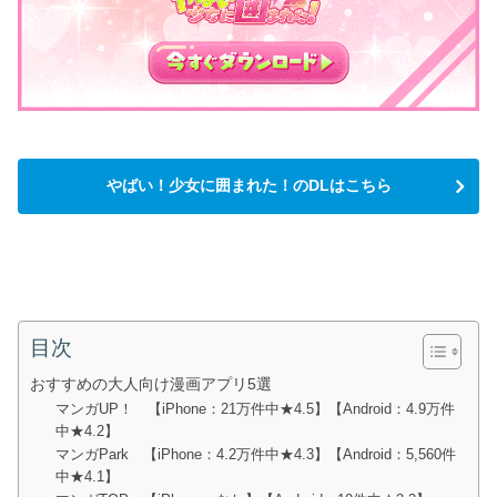
やばい！少女に囲まれた！のDLはこちら
目次
おすすめの大人向け漫画アプリ5選
マンガUP！ 【iPhone：21万件中★4.5】【Android：4.9万件
中★4.2】
マンガPark 【iPhone：4.2万件中★4.3】【Android：5,560件
中★4.1】