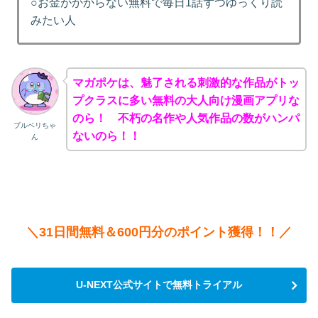
○お金がかからない無料で毎日1話ずつゆっくり読
みたい人
マガポケは、魅了される刺激的な作品がトッ
プクラスに多い無料の大人向け漫画アプリな
のら！ 不朽の名作や人気作品の数がハンパ
ブルベリちゃ
ないのら！！
ん
＼31日間無料＆600円分のポイント獲得！！／
U-NEXT公式サイトで無料トライアル