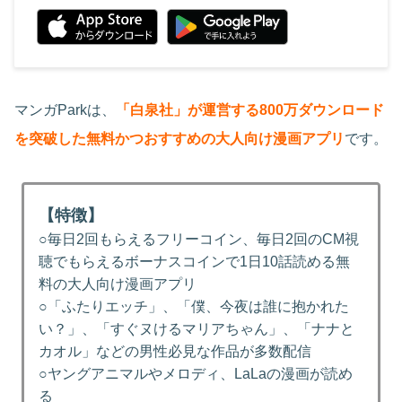
マンガParkは、
「白泉社」が運営する800万ダウンロード
を突破した無料かつおすすめの大人向け漫画アプリ
です。
【特徴】
○毎日2回もらえるフリーコイン、毎日2回のCM視
聴でもらえるボーナスコインで1日10話読める無
料の大人向け漫画アプリ
○「ふたりエッチ」、「僕、今夜は誰に抱かれた
い？」、「すぐヌけるマリアちゃん」、「ナナと
カオル」などの男性必見な作品が多数配信
○ヤングアニマルやメロディ、LaLaの漫画が読め
る