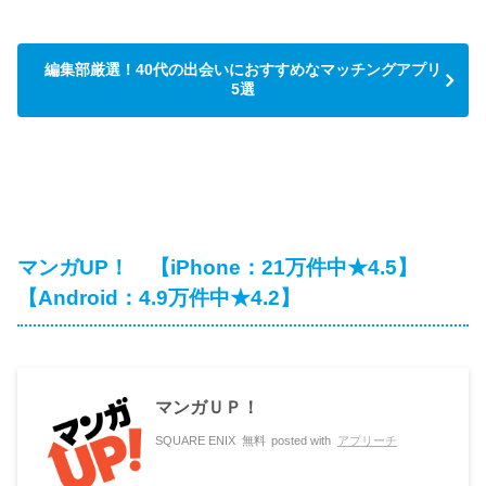
編集部厳選！40代の出会いにおすすめなマッチングアプリ
5選
マンガUP！ 【iPhone：21万件中★4.5】
【Android：4.9万件中★4.2】
マンガＵＰ！
SQUARE ENIX
無料
posted with
アプリーチ