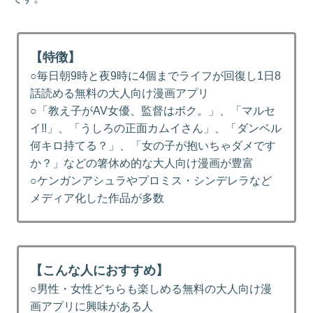
【特徴】
○毎日朝9時と夜9時に4個までライフが回復し1日8
話読める無料の大人向け漫画アプリ
○「教え子がAV女優、監督はボク。」、「マルセ
イ!!」、「うしろの正面カムイさん」、「ダンベル
何キロ持てる？」、「女の子が抱いちゃダメです
か？」などの箸休め的な大人向け漫画が豊富
○ケンガンアシュラやプロミス・シンデレラなど
メディア化した作品が多数
【こんな人におすすめ】
○男性・女性どちらも楽しめる無料の大人向け漫
画アプリに興味がある人