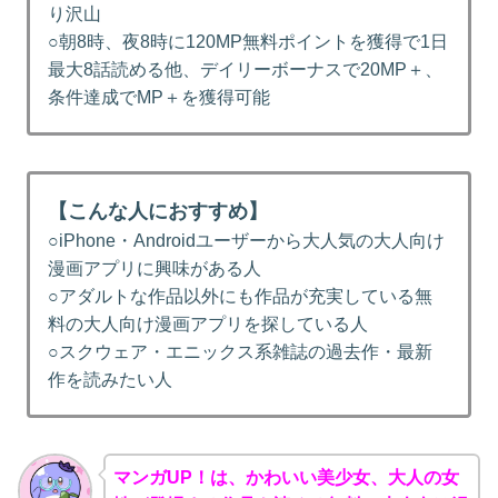
り沢山
○朝8時、夜8時に120MP無料ポイントを獲得で1日
最大8話読める他、デイリーボーナスで20MP＋、
条件達成でMP＋を獲得可能
【こんな人におすすめ】
○iPhone・Androidユーザーから大人気の大人向け
漫画アプリに興味がある人
○アダルトな作品以外にも作品が充実している無
料の大人向け漫画アプリを探している人
○スクウェア・エニックス系雑誌の過去作・最新
作を読みたい人
マンガUP！は、かわいい美少女、大人の女