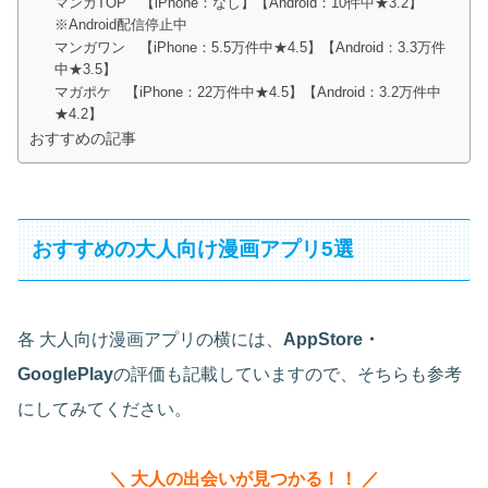
マンガTOP 【iPhone：なし】【Android：10件中★3.2】
※Android配信停止中
マンガワン 【iPhone：5.5万件中★4.5】【Android：3.3万件
中★3.5】
マガポケ 【iPhone：22万件中★4.5】【Android：3.2万件中
★4.2】
おすすめの記事
おすすめの大人向け漫画アプリ5選
各 大人向け漫画アプリの横には、
AppStore・
GooglePlay
の評価も記載していますので、そちらも参考
にしてみてください。
＼ 大人の出会いが見つかる！！ ／