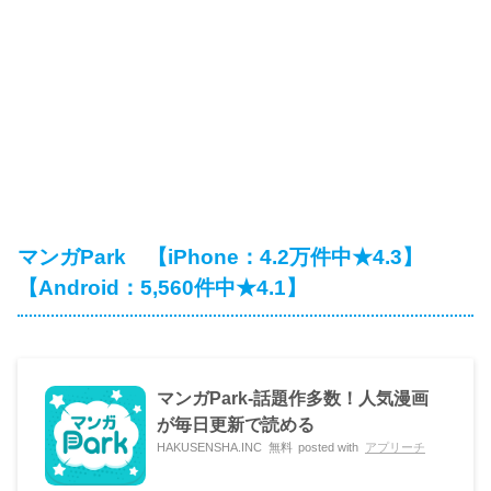
マンガPark 【iPhone：4.2万件中★4.3】
【Android：5,560件中★4.1】
マンガPark-話題作多数！人気漫画
が毎日更新で読める
HAKUSENSHA.INC
無料
posted with
アプリーチ