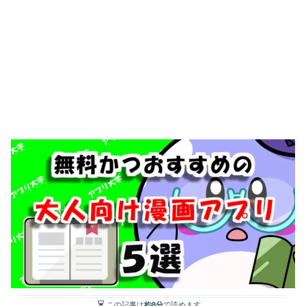
この記事は
約8分
で読めます。