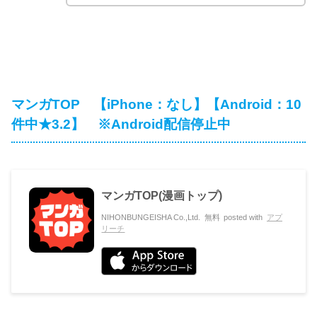
マンガTOP 【iPhone：なし】【Android：10
件中★3.2】 ※Android配信停止中
マンガTOP(漫画トップ)
NIHONBUNGEISHA Co.,Ltd.
無料
posted with
アプ
リーチ