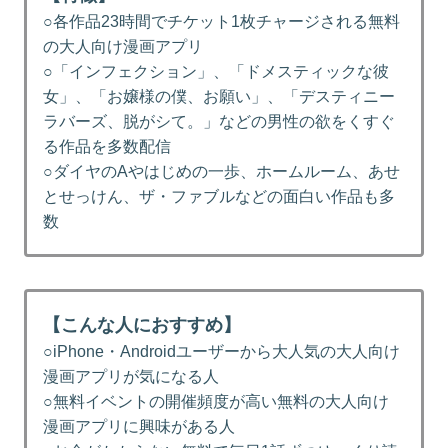
○各作品23時間でチケット1枚チャージされる無料
の大人向け漫画アプリ
○「インフェクション」、「ドメスティックな彼
女」、「お嬢様の僕、お願い」、「デスティニー
ラバーズ、脱がシて。」などの男性の欲をくすぐ
る作品を多数配信
○ダイヤのAやはじめの一歩、ホームルーム、あせ
とせっけん、ザ・ファブルなどの面白い作品も多
数
【こんな人におすすめ】
○iPhone・Androidユーザーから大人気の大人向け
漫画アプリが気になる人
○無料イベントの開催頻度が高い無料の大人向け
漫画アプリに興味がある人