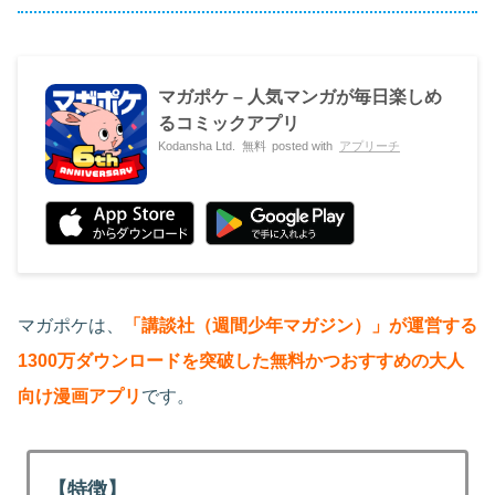
マガポケ – 人気マンガが毎日楽しめ
るコミックアプリ
Kodansha Ltd.
無料
posted with
アプリーチ
マガポケは、
「講談社（週間少年マガジン）」が運営する
1300万ダウンロードを突破した無料かつおすすめの大人
向け漫画アプリ
です。
【特徴】