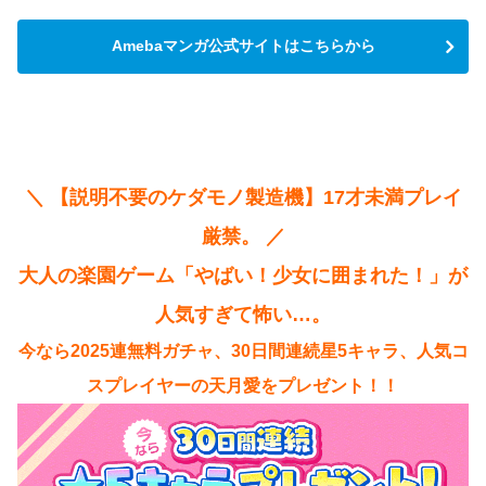
Amebaマンガ公式サイトはこちらから
＼ 【説明不要のケダモノ製造機】17才未満プレイ
厳禁。 ／
大人の楽園ゲーム「やばい！少女に囲まれた！」が
人気すぎて怖い…。
今なら2025連無料ガチャ、30日間連続星5キャラ、人気コ
スプレイヤーの天月愛をプレゼント！！