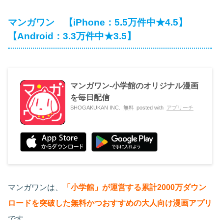
マンガワン 【iPhone：5.5万件中★4.5】
【Android：3.3万件中★3.5】
マンガワン-小学館のオリジナル漫画
を毎日配信
SHOGAKUKAN INC.
無料
posted with
アプリーチ
マンガワンは、
「小学館」が運営する累計2000万ダウン
ロードを突破した無料かつおすすめの大人向け漫画アプリ
です。