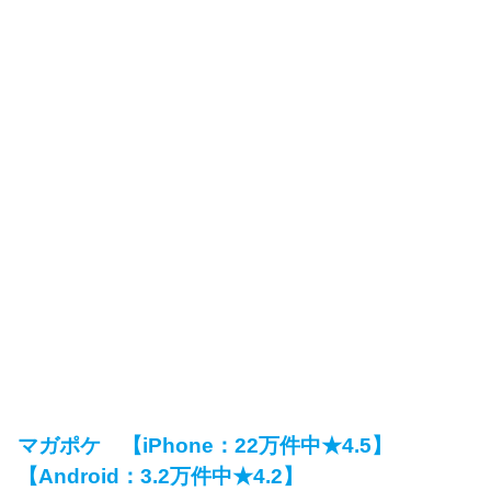
マガポケ 【iPhone：22万件中★4.5】
【Android：3.2万件中★4.2】