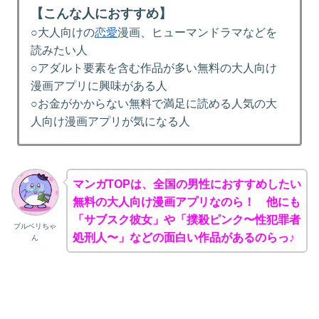
【こんな人におすすめ】
○大人向けの
恋愛
漫画、ヒューマンドラマなどを
読みたい人
○アダルト要素を含む作品が多い無料の大人向け
漫画アプリに興味がある人
○お金がかからない無料で満足に読める人気の大
人向け漫画アプリが気になる人
マンガTOPは、全国の男性におすすめしたい
無料の大人向け漫画アプリなのら！ 他にも
「サブスク彼女」や「撲殺ピンク〜性犯罪者
ブルベリちゃ
処刑人〜」などの面白い作品があるのらっ♪
ん