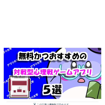
この記事は
約8分
で読めます。