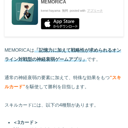
MEMORICA
kenei hayama
無料
posted with
アプリーチ
MEMORICAは
「記憶力に加えて戦略性が求められるオン
ライン対戦型の神経衰弱ゲームアプリ」
です。
通常の神経衰弱の要素に加えて、特殊な効果をもつ
“スキ
ルカード”
を駆使して勝利を目指します。
スキルカードには、以下の4種類があります。
＜3カード＞