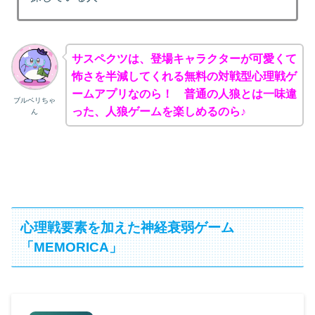
サスペクツは、登場キャラクターが可愛くて
怖さを半減してくれる無料の対戦型心理戦ゲ
ームアプリなのら！ 普通の人狼とは一味違
ブルベリちゃ
った、人狼ゲームを楽しめるのら♪
ん
心理戦要素を加えた神経衰弱ゲーム
「MEMORICA」