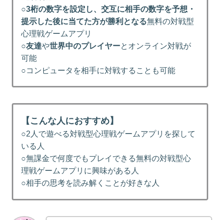
○
3桁の数字を設定し、交互に相手の数字を予想・
提示した後に当てた方が勝利となる
無料の対戦型
心理戦ゲームアプリ
○
友達
や
世界中のプレイヤー
とオンライン対戦が
可能
○コンピュータを相手に対戦することも可能
【こんな人におすすめ】
○2人で遊べる対戦型心理戦ゲームアプリを探して
いる人
○無課金で何度でもプレイできる無料の対戦型心
理戦ゲームアプリに興味がある人
○相手の思考を読み解くことが好きな人