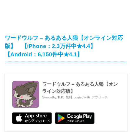
ワードウルフ – あるある人狼【オンライン対応
版】 【iPhone：2.3万件中★4.4】
【Android：6,150件中★4.1】
ワードウルフ – あるある人狼【オン
ライン対応版】
Sympathy, K.K.
無料
posted with
アプリーチ