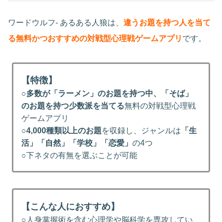
ワードウルフ- あるある人狼は、
違うお題を持つ人を当て
る無料かつおすすめの対戦型心理戦ゲームアプリ
です。
【特徴】
○
多数が「ラーメン」のお題を持つ中、「そば」
のお題を持つ少数派を当てる
無料の対戦型心理戦
ゲームアプリ
○
4,000種類以上のお題
を収録し、ジャンルは
「生
活」「自然」「学校」「恋愛」
の4つ
○下ネタの有無を選ぶことが可能
【こんな人におすすめ】
○人身掌握術を含む心理学や脳科学を専攻してい