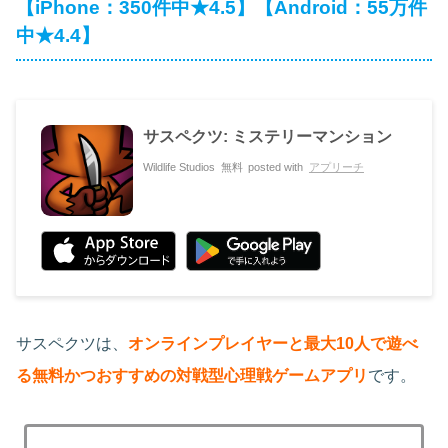
【iPhone：350件中★4.5】【Android：55万件
中★4.4】
サスペクツ: ミステリーマンション
Wildlife Studios
無料
posted with
アプリーチ
サスペクツは、
オンラインプレイヤーと最大10人で遊べ
る無料かつおすすめの対戦型心理戦ゲームアプリ
です。