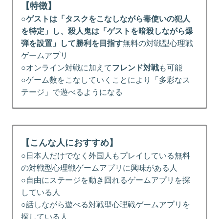
【特徴】
○
ゲストは「タスクをこなしながら毒使いの犯人
を特定」し、殺人鬼は「ゲストを暗殺しながら爆
弾を設置」して勝利を目指す
無料の対戦型心理戦
ゲームアプリ
○オンライン対戦に加えて
フレンド対戦
も可能
○ゲーム数をこなしていくことにより「多彩なス
テージ」で遊べるようになる
【こんな人におすすめ】
○日本人だけでなく外国人もプレイしている無料
の対戦型心理戦ゲームアプリに興味がある人
○自由にステージを動き回れるゲームアプリを探
している人
○話しながら遊べる対戦型心理戦ゲームアプリを
探している人