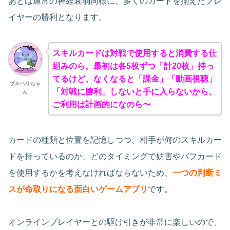
あとは通常の神経衰弱同様に、多くのカードを揃えたプレ
イヤーの勝利となります。
スキルカードは対戦で使用すると消費する仕
組みのら。最初は各5枚ずつ「計20枚」持っ
てるけど、なくなると「課金」「動画視聴」
ブルベリちゃ
「対戦に勝利」しないと手に入らないから、
ん
ご利用は計画的になのら〜
カードの種類と位置を記憶しつつ、相手が何のスキルカー
ドを持っているのか、どのタイミングで妨害やバフカード
を使用するかを考えなければならないため、
一つの判断ミ
スが命取りになる面白いゲームアプリ
です。
オンラインプレイヤーとの駆け引きが非常に楽しいので、