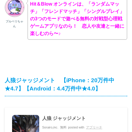
Hit＆Blow オンラインは、「ランダムマッ
チ」「フレンドマッチ」「シングルプレイ」
の3つのモードで遊べる
無料の対戦型心理戦
ブルベリちゃ
ゲームアプリなのら！ 恋人や友達と一緒に
ん
楽しむのら〜♪
人狼ジャッジメント 【iPhone：20万件中
★4.7】【Android：4.4万件中★4.0】
人狼 ジャッジメント
Sorairo,inc.
無料
posted with
アプリーチ