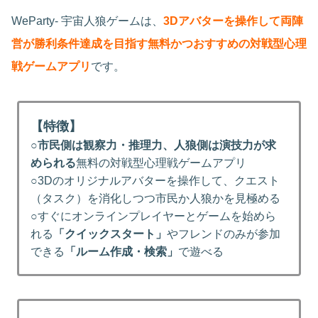
WeParty- 宇宙人狼ゲームは、
3Dアバターを操作して両陣
営が勝利条件達成を目指す無料かつおすすめの対戦型心理
戦ゲームアプリ
です。
【特徴】
○
市民側は観察力・推理力、人狼側は演技力が求
められる
無料の対戦型心理戦ゲームアプリ
○3Dのオリジナルアバターを操作して、クエスト
（タスク）を消化しつつ市民か人狼かを見極める
○すぐにオンラインプレイヤーとゲームを始めら
れる
「クイックスタート」
やフレンドのみが参加
できる
「ルーム作成・検索」
で遊べる