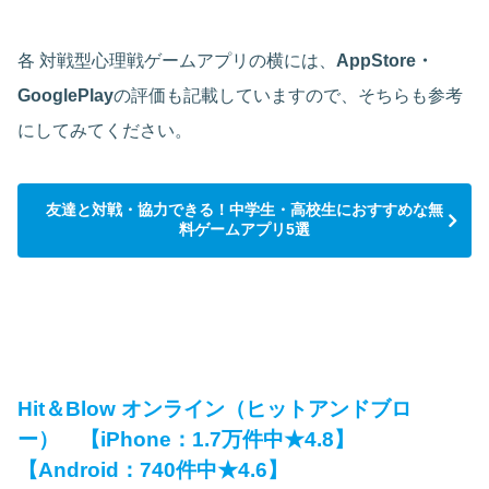
各 対戦型心理戦ゲームアプリの横には、
AppStore・
GooglePlay
の評価も記載していますので、そちらも参考
にしてみてください。
友達と対戦・協力できる！中学生・高校生におすすめな無
料ゲームアプリ5選
Hit＆Blow オンライン（ヒットアンドブロ
ー） 【iPhone：1.7万件中★4.8】
【Android：740件中★4.6】