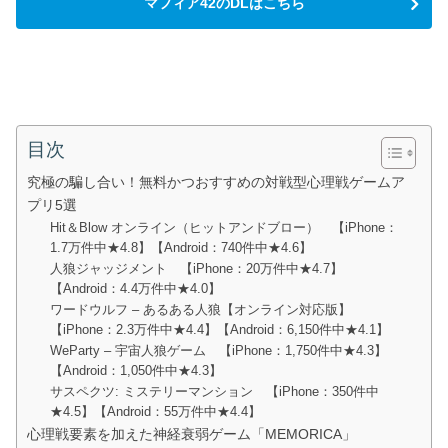
マフィア42のDLはこちら
目次
究極の騙し合い！無料かつおすすめの対戦型心理戦ゲームア
プリ5選
Hit＆Blow オンライン（ヒットアンドブロー） 【iPhone：
1.7万件中★4.8】【Android：740件中★4.6】
人狼ジャッジメント 【iPhone：20万件中★4.7】
【Android：4.4万件中★4.0】
ワードウルフ – あるある人狼【オンライン対応版】
【iPhone：2.3万件中★4.4】【Android：6,150件中★4.1】
WeParty – 宇宙人狼ゲーム 【iPhone：1,750件中★4.3】
【Android：1,050件中★4.3】
サスペクツ: ミステリーマンション 【iPhone：350件中
★4.5】【Android：55万件中★4.4】
心理戦要素を加えた神経衰弱ゲーム「MEMORICA」