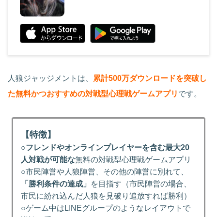
人狼ジャッジメントは、
累計500万ダウンロードを突破し
た無料かつおすすめの対戦型心理戦ゲームアプリ
です。
【特徴】
○
フレンドやオンラインプレイヤーを含む最大20
人対戦が可能な
無料の対戦型心理戦ゲームアプリ
○市民陣営や人狼陣営、その他の陣営に別れて、
「勝利条件の達成」
を目指す（市民陣営の場合、
市民に紛れ込んだ人狼を見破り追放すれば勝利）
○ゲーム中はLINEグループのようなレイアウトで