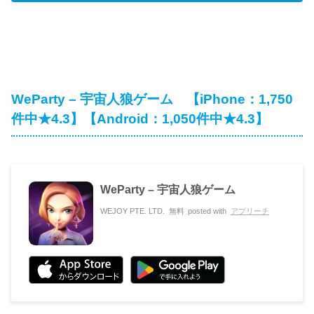
WeParty – 宇宙人狼ゲーム 【iPhone：1,750
件中★4.3】【Android：1,050件中★4.3】
WeParty – 宇宙人狼ゲーム
WEJOY PTE. LTD.
無料
posted with
アプリーチ