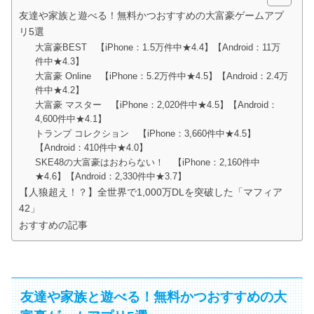
友達や家族と遊べる！無料かつおすすめの大富豪ゲームアプ
リ5選
大富豪BEST 【iPhone：1.5万件中★4.4】【Android：11万
件中★4.3】
大富豪 Online 【iPhone：5.2万件中★4.5】【Android：2.4万
件中★4.2】
大富豪 マスター 【iPhone：2,020件中★4.5】【Android：
4,600件中★4.1】
トランプ コレクション 【iPhone：3,660件中★4.5】
【Android：410件中★4.0】
SKE48の大富豪はおわらない！ 【iPhone：2,160件中
★4.6】【Android：2,330件中★3.7】
【人狼超え！？】全世界で1,000万DLを突破した「マフィア
42」
おすすめの記事
友達や家族と遊べる！無料かつおすすめの大