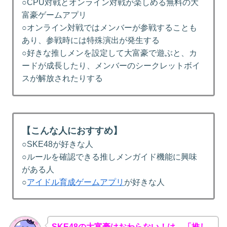
○CPU対戦とオンライン対戦が楽しめる無料の大
富豪ゲームアプリ
○オンライン対戦ではメンバーが参戦することも
あり、参戦時には特殊演出が発生する
○好きな推しメンを設定して大富豪で遊ぶと、カ
ードが成長したり、メンバーのシークレットボイ
スが解放されたりする
【こんな人におすすめ】
○SKE48が好きな人
○ルールを確認できる推しメンガイド機能に興味
がある人
○
アイドル育成ゲームアプリ
が好きな人
SKE48の大富豪はおわらない！は、「推し