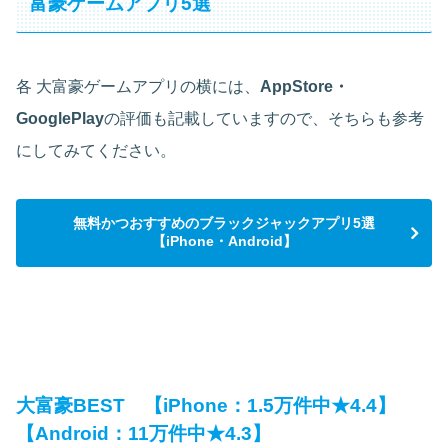
富豪ゲームアプリ5選
各 大富豪ゲームアプリの横には、
AppStore・
GooglePlay
の評価も記載していますので、そちらも参考
にしてみてください。
無料かつおすすめのブラックジャックアプリ5選
【iPhone・Android】
大富豪BEST 【iPhone：1.5万件中★4.4】
【Android：11万件中★4.3】