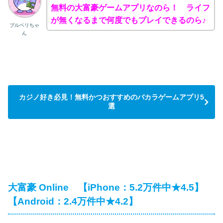
無料の大富豪ゲームアプリなのら！ ライフ
が無くなるまで何度でもプレイできるのら♪
ブルベリちゃ
ん
カジノ好き必見！無料かつおすすめのバカラゲームアプリ5
選
大富豪 Online 【iPhone：5.2万件中★4.5】
【Android：2.4万件中★4.2】