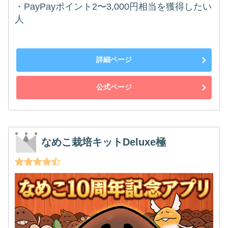
・PayPayポイント2〜3,000円相当を獲得したい
人
詳細ページ
公式ページ
なめこ栽培キットDeluxe極