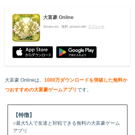
大富豪 Online
Sorairo,inc.
無料
posted with
アプリーチ
大富豪 Onlineは、
1000万ダウンロードを突破した無料か
つおすすめの大富豪ゲームアプリ
です。
【特徴】
○最大5人で友達と対戦できる無料の大富豪ゲーム
アプリ