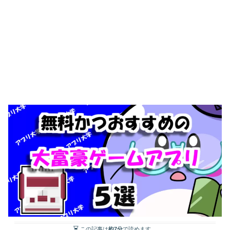
この記事は
約7分
で読めます。