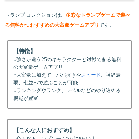
トランプ コレクションは、
多彩なトランプゲームで遊べ
る無料かつおすすめの大富豪ゲームアプリ
です。
【特徴】
○強さが違う25のキャラクターと対戦できる無料
の大富豪ゲームアプリ
○大富豪に加えて、ババ抜きや
スピード
、神経衰
弱、七並べで遊ぶことが可能
○ランキングやランク、レベルなどのやり込める
機能が豊富
【こんな人におすすめ】
○色々なトランプゲームで遊びたい人