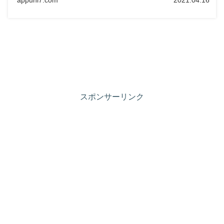
appuni7.com
2021.04.16
スポンサーリンク