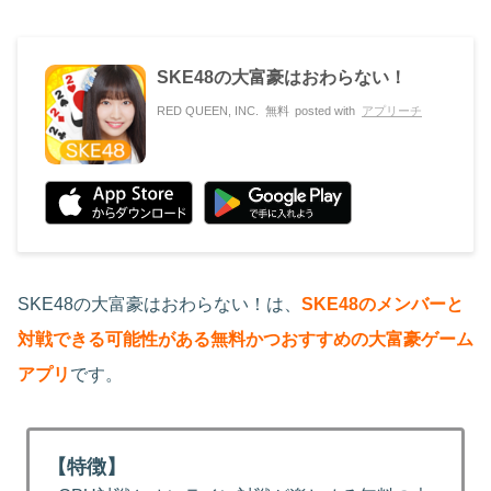
SKE48の大富豪はおわらない！
RED QUEEN, INC.
無料
posted with
アプリーチ
SKE48の大富豪はおわらない！は、
SKE48のメンバーと
対戦できる可能性がある無料かつおすすめの大富豪ゲーム
アプリ
です。
【特徴】