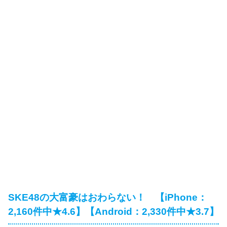
SKE48の大富豪はおわらない！ 【iPhone：
2,160件中★4.6】【Android：2,330件中★3.7】