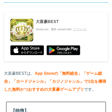
大富豪BEST
Sorairo,inc.
無料
posted with
アプリーチ
大富豪BESTは、
App Storeの「無料総合」「ゲーム総
合」「カードジャンル」「カジノジャンル」で1位を獲得
した無料かつおすすめの大富豪ゲームアプリ
です。
【特徴】