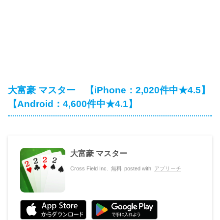
大富豪 マスター 【iPhone：2,020件中★4.5】
【Android：4,600件中★4.1】
大富豪 マスター
Cross Field Inc.
無料
posted with
アプリーチ