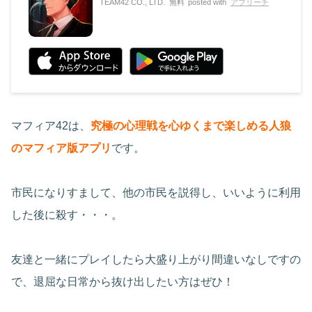
TEAM42 CO., LTD.
無料
posted with
アプリーチ
マフィア42は、
究極の心理戦を心ゆくまで楽しめる人狼
のマフィア版アプリ
です。
市民になりすまして、他の市民を説得し、いいように利用
した後に殺す・・・。
友達と一緒にプレイしたら大盛り上がり間違いなしですの
で、退屈な日常から抜け出したい方はぜひ！