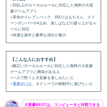
○50以上のローカルルールに対応した無料の大富
豪ゲームアプリ
○革命やイレブンバック、8切りはもちろん、クイ
ーンボンバーや4止め、激しばなどの盛り上がるル
ールに対応
○快適な操作と豪華な演出が魅力
【こんな人におすすめ】
○幅広いローカルルールに対応した無料の大富豪
ゲームアプリに興味がある人
○一人で黙々と大富豪を楽しみたい人
○
電車やバス
、タクシーでの移動中に遊びたい人
大富豪BESTは、コンピュータと対戦できる