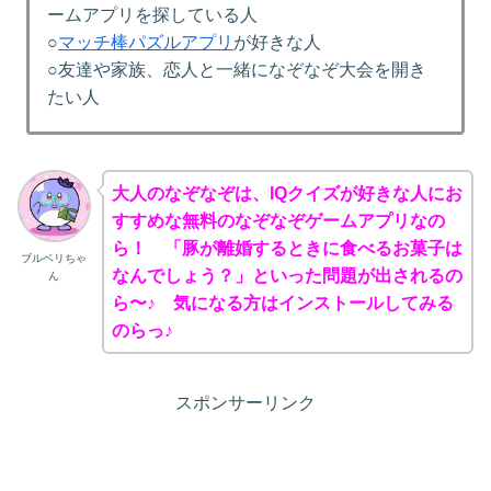
ームアプリを探している人
○
マッチ棒パズルアプリ
が好きな人
○友達や家族、恋人と一緒になぞなぞ大会を開き
たい人
大人のなぞなぞは、IQクイズが好きな人にお
すすめな無料のなぞなぞゲームアプリなの
ら！ 「豚が離婚するときに食べるお菓子は
ブルベリちゃ
なんでしょう？」といった問題が出されるの
ん
ら〜♪ 気になる方はインストールしてみる
のらっ♪
スポンサーリンク