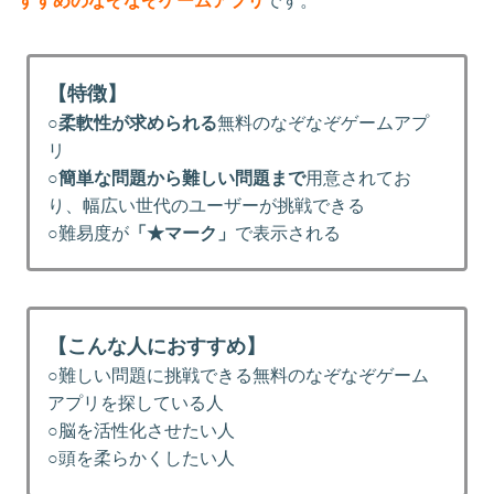
すすめのなぞなぞゲームアプリ
です。
【特徴】
○
柔軟性が求められる
無料のなぞなぞゲームアプ
リ
○
簡単な問題から難しい問題まで
用意されてお
り、幅広い世代のユーザーが挑戦できる
○難易度が
「★マーク」
で表示される
【こんな人におすすめ】
○難しい問題に挑戦できる無料のなぞなぞゲーム
アプリを探している人
○脳を活性化させたい人
○頭を柔らかくしたい人