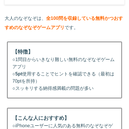
大人のなぞなぞは、
全100問を収録している無料かつおす
すめのなぞなぞゲームアプリ
です。
【特徴】
○1問目からいきなり難しい無料のなぞなぞゲーム
アプリ
○
5pt
使用することでヒントを確認できる（最初は
70ptを所持）
○スッキリする納得感満載の問題が多い
【こんな人におすすめ】
○iPhoneユーザーに人気のある無料のなぞなぞゲ