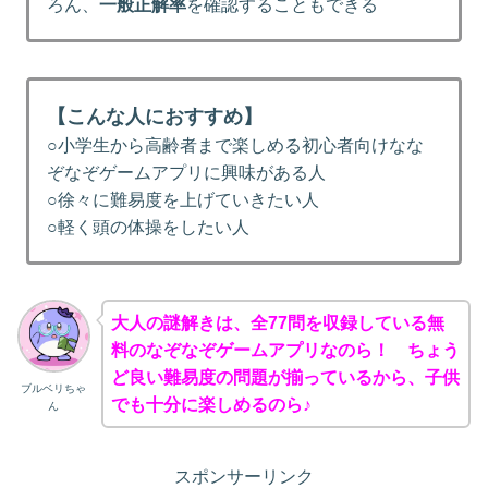
ろん、
一般正解率
を確認することもできる
【こんな人におすすめ】
○小学生から高齢者まで楽しめる初心者向けなな
ぞなぞゲームアプリに興味がある人
○徐々に難易度を上げていきたい人
○軽く頭の体操をしたい人
大人の謎解きは、全77問を収録している無
料のなぞなぞゲームアプリなのら！ ちょう
ど良い難易度の問題が揃っているから、子供
ブルベリちゃ
でも十分に楽しめるのら♪
ん
スポンサーリンク