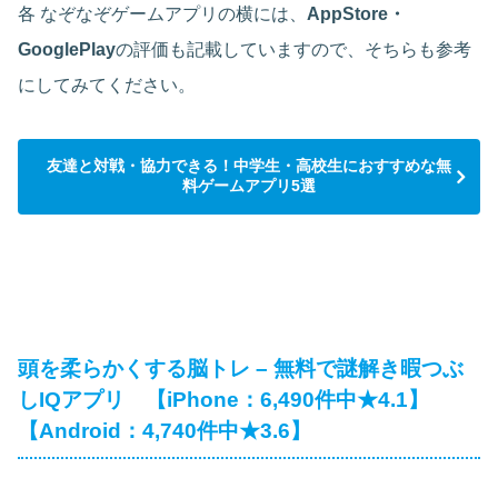
各 なぞなぞゲームアプリの横には、
AppStore・
GooglePlay
の評価も記載していますので、そちらも参考
にしてみてください。
友達と対戦・協力できる！中学生・高校生におすすめな無
料ゲームアプリ5選
頭を柔らかくする脳トレ – 無料で謎解き暇つぶ
しIQアプリ 【iPhone：6,490件中★4.1】
【Android：4,740件中★3.6】