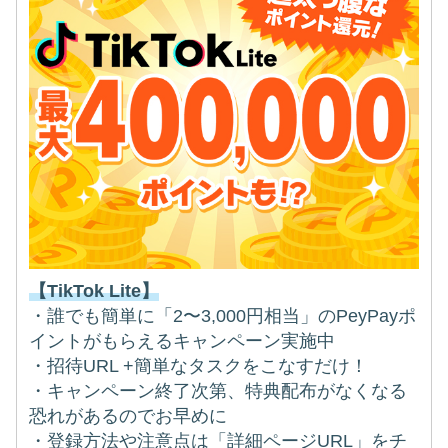
【TikTok Lite】
・誰でも簡単に「2〜3,000円相当」のPeyPayポ
イントがもらえるキャンペーン実施中
・招待URL +簡単なタスクをこなすだけ！
・キャンペーン終了次第、特典配布がなくなる
恐れがあるのでお早めに
・登録方法や注意点は「詳細ページURL」をチ