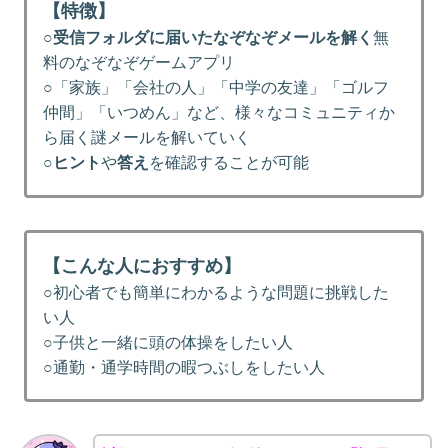
【特徴】
○
受信フォルダに届いたなぞなぞメールを解く
無
料のなぞなぞゲームアプリ
○「家族」「会社の人」「中学の友達」「ゴルフ
仲間」「いつめん」など、様々なコミュニティか
ら届く謎メールを解いていく
○
ヒント
や
答え
を確認することが可能
【こんな人におすすめ】
○初心者でも簡単にわかるような問題に挑戦した
い人
○子供と一緒に頭の体操をしたい人
○通勤・通学時間の暇つぶしをしたい人