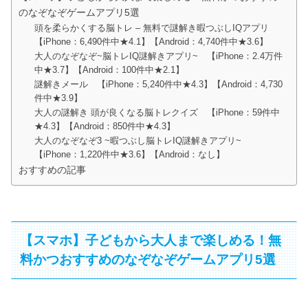
のなぞなぞゲームアプリ5選
頭を柔らかくする脳トレ – 無料で謎解き暇つぶしIQアプリ
【iPhone：6,490件中★4.1】【Android：4,740件中★3.6】
大人のなぞなぞ~脳トレIQ謎解きアプリ~ 【iPhone：2.4万件
中★3.7】【Android：100件中★2.1】
謎解きメール 【iPhone：5,240件中★4.3】【Android：4,730
件中★3.9】
大人の謎解き 頭が良くなる脳トレクイズ 【iPhone：59件中
★4.3】【Android：850件中★4.3】
大人のなぞなぞ3 ~暇つぶし脳トレIQ謎解きアプリ~
【iPhone：1,220件中★3.6】【Android：なし】
おすすめの記事
【スマホ】子どもから大人まで楽しめる！無
料かつおすすめのなぞなぞゲームアプリ5選