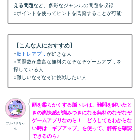
える問題
など、多彩なジャンルの問題を収録
○ポイントを使ってヒントを閲覧することが可能
【こんな人におすすめ】
○
脳トレアプリ
が好きな人
○問題数が豊富な無料のなぞなぞゲームアプリを
探している人
○難しいなぞなぞに挑戦したい人
頭を柔らかくする脳トレは、難問を解いたと
きの爽快感が病みつきになる無料のなぞなぞ
ゲームアプリなのら！ どうしてもわからな
ブルベリちゃ
い時は「ギブアップ」を使って、解答を確認
ん
できるのら♪