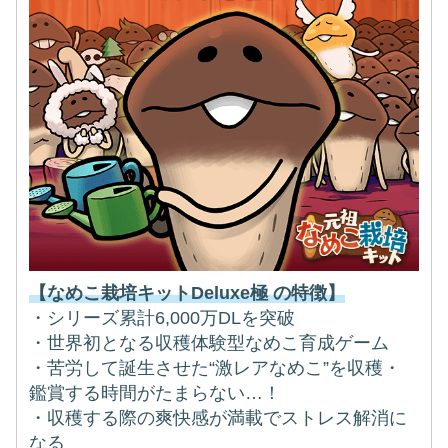
【なめこ栽培キットDeluxe極 の特徴】
・シリーズ累計6,000万DLを突破
・世界初となる収穫体験型なめこ育成ゲーム
・苦労して誕生させた“激レアなめこ”を収穫・
鑑賞する時間がたまらない…！
・収穫する際の爽快感が満載でストレス解消に
なる