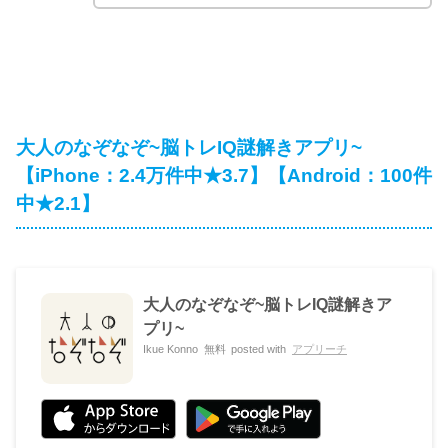
大人のなぞなぞ~脳トレIQ謎解きアプリ~
【iPhone：2.4万件中★3.7】【Android：100件
中★2.1】
大人のなぞなぞ~脳トレIQ謎解きア
プリ~
Ikue Konno
無料
posted with
アプリーチ