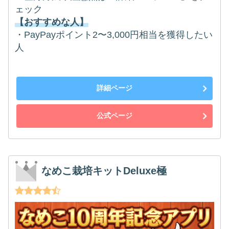
ェック
【おすすめな人】
・PayPayポイント2〜3,000円相当を獲得したい
人
詳細ページ
公式ページ
なめこ栽培キットDeluxe極