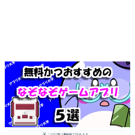
この記事は
約6分
で読めます。