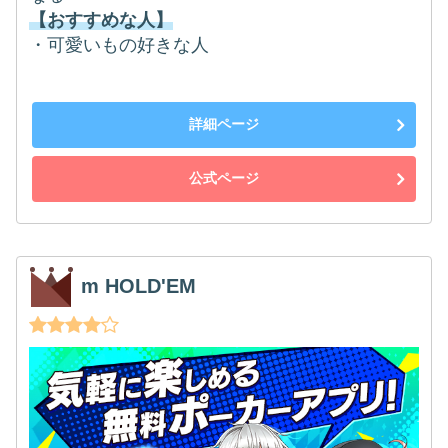
【おすすめな人】
・可愛いもの好きな人
詳細ページ
公式ページ
m HOLD'EM