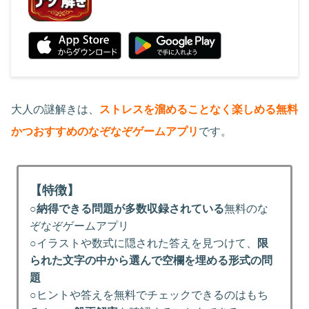
大人の謎解きは、
ストレスを溜めることなく楽しめる無料
かつおすすめのなぞなぞゲームアプリ
です。
【特徴】
○
納得できる問題が多数収録されている
無料のな
ぞなぞゲームアプリ
○イラストや数式に隠された答えを見つけて、
限
られた文字の中から選んで空欄を埋める形式の問
題
○ヒントや答えを無料でチェックできるのはもち