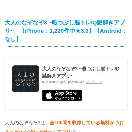
大人のなぞなぞ3 ~暇つぶし脳トレIQ謎解きアプ
リ~ 【iPhone：1,220件中★3.6】【Android：
なし】
大人のなぞなぞ3 ~暇つぶし脳トレIQ
謎解きアプリ~
Ikue Konno
無料
posted with
アプリーチ
大人のなぞなぞ3は、
全100問を収録している無料かつお