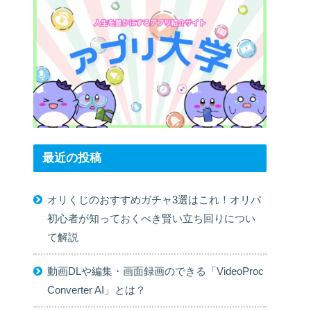
最近の投稿
オリくじのおすすめガチャ3選はこれ！オリパ
初心者が知っておくべき賢い立ち回りについ
て解説
動画DLや編集・画面録画のできる「VideoProc
Converter AI」とは？