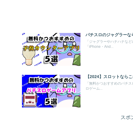
パチスロのジャグラーな
「ジャグラーやハナハナなど
「iPhone・And...
【2024】スロットなら
「無料かつおすすめのパチスロゲ
ロゲーム...
スポ