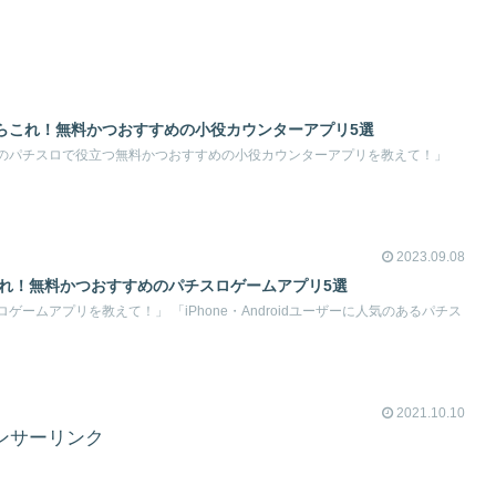
らこれ！無料かつおすすめの小役カウンターアプリ5選
のパチスロで役立つ無料かつおすすめの小役カウンターアプリを教えて！」
2023.09.08
これ！無料かつおすすめのパチスロゲームアプリ5選
ームアプリを教えて！」 「iPhone・Androidユーザーに人気のあるパチス
2021.10.10
ンサーリンク