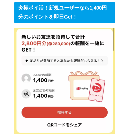
究極ポイ活！新規ユーザーなら1,400円
分のポイントを即日Get！