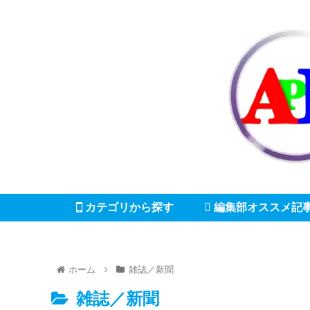
カテゴリから探す
編集部オススメ記
ホーム
雑誌／新聞
雑誌／新聞