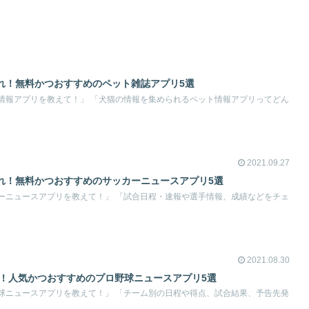
れ！無料かつおすすめのペット雑誌アプリ5選
情報アプリを教えて！」 「犬猫の情報を集められるペット情報アプリってどん
2021.09.27
れ！無料かつおすすめのサッカーニュースアプリ5選
ーニュースアプリを教えて！」 「試合日程・速報や選手情報、成績などをチェ
2021.08.30
れ！人気かつおすすめのプロ野球ニュースアプリ5選
球ニュースアプリを教えて！」 「チーム別の日程や得点、試合結果、予告先発