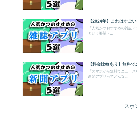
【2024年】これはすご
「人気かつおすすめの雑誌ア
という要望・...
【料金比較あり】無料で
「スマホから無料でニュース
新聞アプリってどんな...
スポ