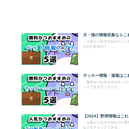
犬・猫の情報収集ならこ
「人気かつおすすめのペット
なのがあるの？」 ...
サッカー情報・速報はこ
「無料かつおすすめのサッカ
ックできるサッカーニ...
【2024】野球情報はこ
「人気かつおすすめのプロ野
などをチェックできる...