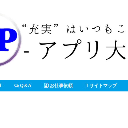
事
Q＆A
お仕事依頼
サイトマップ