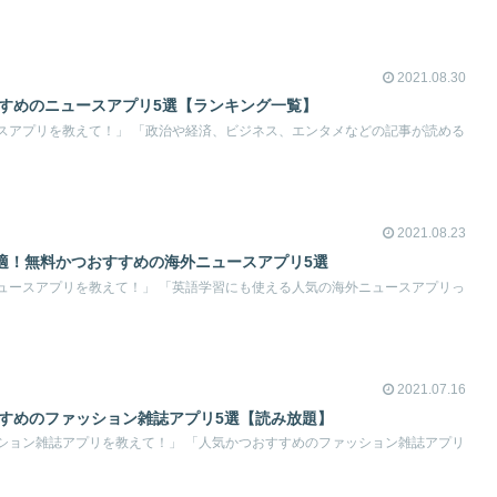
2021.08.30
すすめのニュースアプリ5選【ランキング一覧】
スアプリを教えて！」 「政治や経済、ビジネス、エンタメなどの記事が読める
2021.08.23
適！無料かつおすすめの海外ニュースアプリ5選
ュースアプリを教えて！」 「英語学習にも使える人気の海外ニュースアプリっ
2021.07.16
すすめのファッション雑誌アプリ5選【読み放題】
ション雑誌アプリを教えて！」 「人気かつおすすめのファッション雑誌アプリ