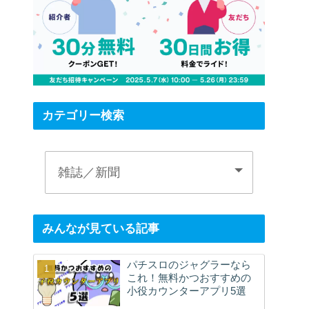
カテゴリー検索
みんなが見ている記事
パチスロのジャグラーなら
これ！無料かつおすすめの
小役カウンターアプリ5選