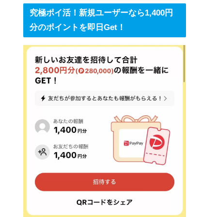
究極ポイ活！新規ユーザーなら1,400円
分のポイントを即日Get！