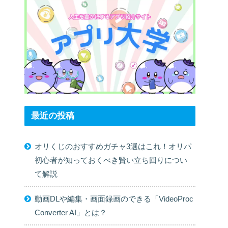
最近の投稿
オリくじのおすすめガチャ3選はこれ！オリパ
初心者が知っておくべき賢い立ち回りについ
て解説
動画DLや編集・画面録画のできる「VideoProc
Converter AI」とは？